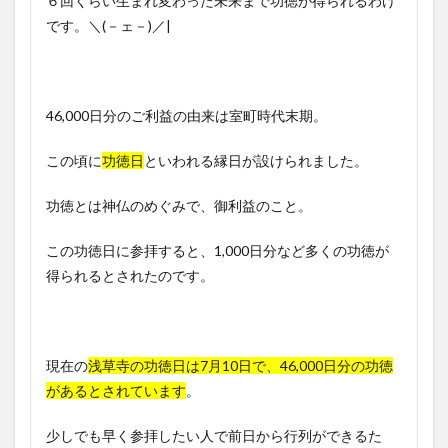
６回くらい生まれ変わった未来まで功徳が得られるわけ
です。＼(－ェ－)／|
46,000日分のご利益の由来は室町時代末期。
この頃に
功徳日
といわれる縁日が設けられました。
功徳とは神仏のめぐみで、御利益のこと。
この功徳日に参拝すると、1,000日分など多くの功徳が
得られるとされたのです。
現在の
浅草寺の功徳日は7月10日で、46,000日分の功徳
があるとされています
。
少しでも早く参拝したい人で前日から行列ができるた