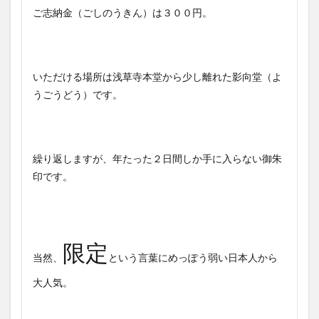
ご志納金（ごしのうきん）は３００円。
いただける場所は浅草寺本堂から少し離れた影向堂（よ
うごうどう）です。
繰り返しますが、年たった２日間しか手に入らない御朱
印です。
限定
当然、
という言葉にめっぽう弱い日本人から
大人気。