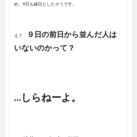
め、9日も縁日としたそうです。
９日の前日から並んだ人は
え？
いないのかって？
…しらねーよ。