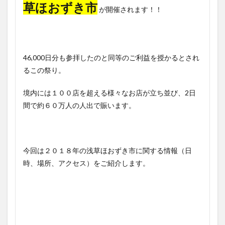
草ほおずき市
が開催されます！！
46,000日分も参拝したのと同等のご利益を授かるとされ
るこの祭り。
境内には１００店を超える様々なお店が立ち並び、2日
間で約６０万人の人出で賑います。
今回は２０１８年の浅草ほおずき市に関する情報（日
時、場所、アクセス）をご紹介します。