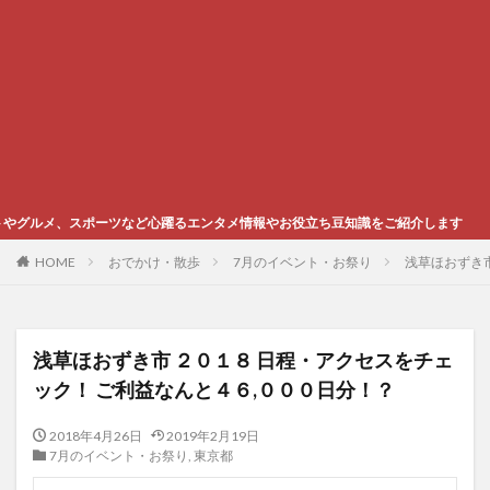
など心躍るエンタメ情報やお役立ち豆知識をご紹介します
HOME
おでかけ・散歩
7月のイベント・お祭り
浅草ほおずき市
浅草ほおずき市 ２０１８ 日程・アクセスをチェ
ック！ ご利益なんと４６,０００日分！？
2018年4月26日
2019年2月19日
7月のイベント・お祭り
,
東京都