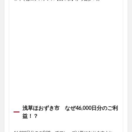
浅草ほおずき市 なぜ46,000日分のご利
益！？