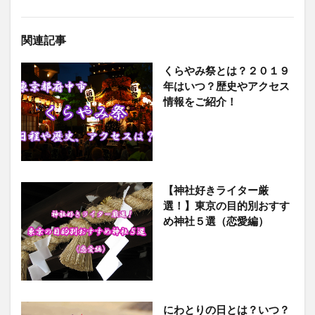
関連記事
くらやみ祭とは？２０１９
年はいつ？歴史やアクセス
情報をご紹介！
【神社好きライター厳
選！】東京の目的別おすす
め神社５選（恋愛編）
にわとりの日とは？いつ？