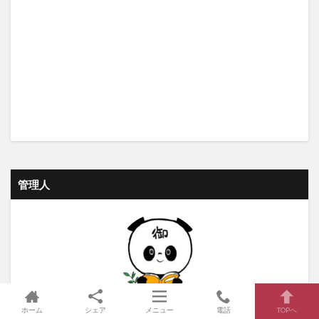
管理人
御パンダ
ホーム
シェア
メニュー
電話
TOPへ