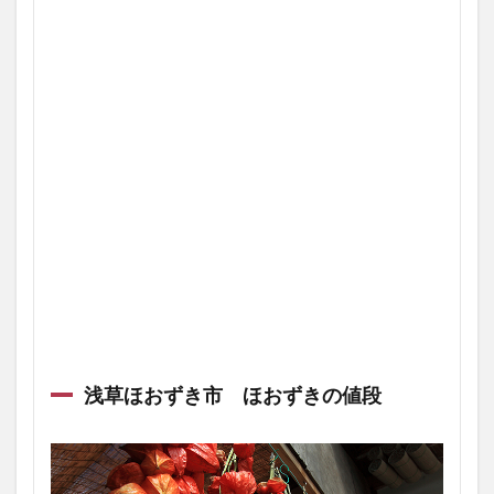
浅草ほおずき市 ほおずきの値段