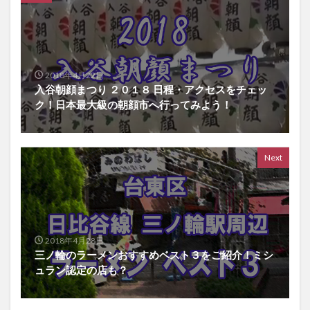
2018年4月22日
入谷朝顔まつり ２０１８ 日程・アクセスをチェッ
ク！日本最大級の朝顔市へ行ってみよう！
Next
2018年4月28日
三ノ輪のラーメンおすすめベスト３をご紹介！ミシ
ュラン認定の店も？