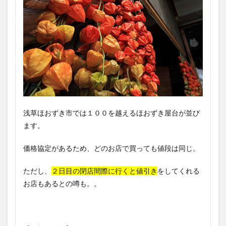
浅草ほおずき市では１００を越えるほおずき屋台が並び
ます。
価格協定があるため、どのお店で買っても値段は同じ。
ただし、
２日目の閉店間際に行くと値引き
をしてくれる
お店もあるとの噂も。。