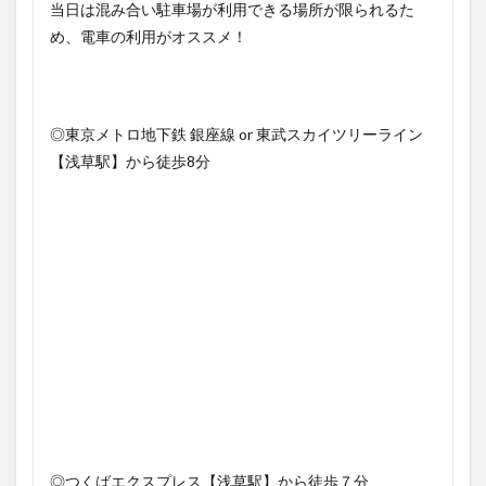
当日は混み合い駐車場が利用できる場所が限られるた
め、電車の利用がオススメ！
◎東京メトロ地下鉄 銀座線 or 東武スカイツリーライン
【浅草駅】から徒歩8分
◎つくばエクスプレス【浅草駅】から徒歩７分