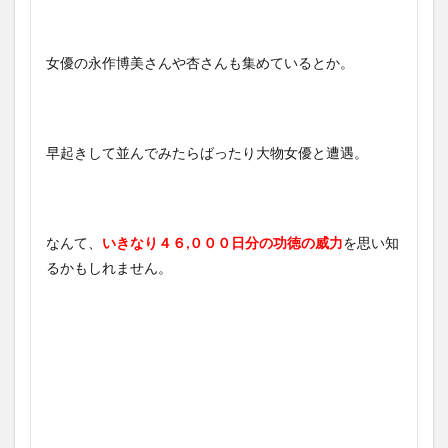
女優の永作博美さんや杏さんも集めているとか。
早起きして並んでみたらばったり大物女優と遭遇。
なんて、
いきなり４６,０００日分の功徳の威力
を思い知
るかもしれません。