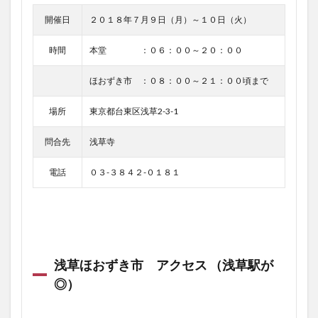
開催日
２０１８年７月９日（月）～１０日（火）
時間
本堂 ：０６：００～２０：００
ほおずき市 ：０８：００～２１：００頃まで
場所
東京都台東区浅草2-3-1
問合先
浅草寺
電話
０３-３８４２-０１８１
浅草ほおずき市 アクセス （浅草駅が
◎）