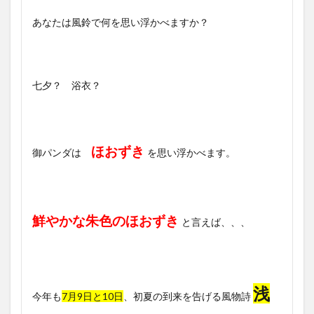
あなたは風鈴で何を思い浮かべますか？
七夕？ 浴衣？
ほおずき
御パンダは
を思い浮かべます。
鮮やかな朱色のほおずき
と言えば、、、
浅
今年も
7月9日と10日
、初夏の到来を告げる風物詩