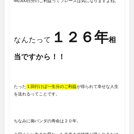
46,000日分のご利益ってフレーズは気になりますよね。
１２６年
なんたって
相
当ですから！！
たった
１回行けば一生分のご利益
が得られて幸せな人生
を送れるってことです。
ちなみに御パンダの寿命は２０年。