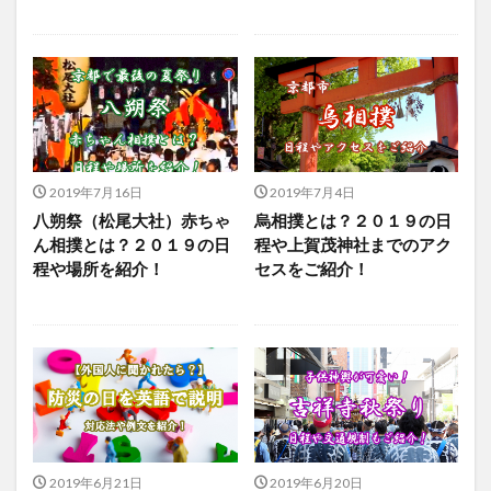
2019年7月16日
2019年7月4日
八朔祭（松尾大社）赤ちゃ
烏相撲とは？２０１９の日
ん相撲とは？２０１９の日
程や上賀茂神社までのアク
程や場所を紹介！
セスをご紹介！
2019年6月21日
2019年6月20日