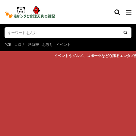
PCR
コロナ
格闘技
お祭り
イベント
イベントやグルメ、スポーツなど心躍るエンタメ情報やお