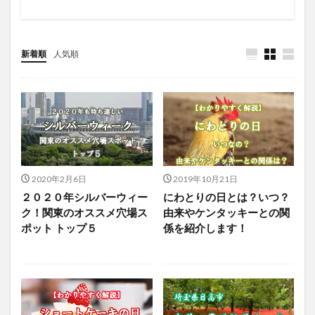
新着順
人気順
2020年2月6日
2019年10月21日
２０２０年シルバーウィー
にわとりの日とは？いつ？
ク！関東のオススメ穴場ス
由来やケンタッキーとの関
ポット トップ５
係を紹介します！