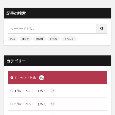
記事の検索
PCR
コロナ
格闘技
お祭り
イベント
カテゴリー
おでかけ・散歩
466
1月のイベント・お祭り
44
2月のイベント・お祭り
32