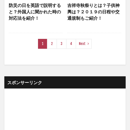
防災の日を英語で説明する
吉祥寺秋祭りとは？子供神
と？外国人に聞かれた時の
輿は？２０１９の日程や交
対応法を紹介！
通規制もご紹介！
1
2
3
4
Next
スポンサーリンク