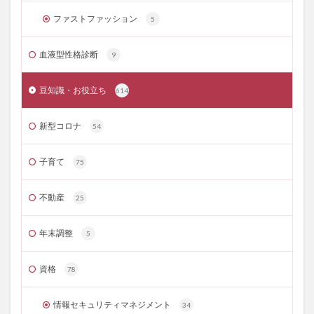
ファストファッション
5
血液型性格診断
9
豆知識・お役立ち
614
新型コロナ
54
子育て
75
不動産
25
年末調整
5
資格
78
情報セキュリティマネジメント
34