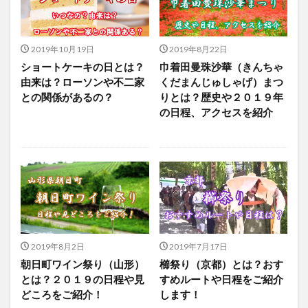
2019年10月19日
2019年8月22日
ショートケーキの日とは？
巾着田曼珠沙華（きんちゃ
由来は？ローソンや不二家
くだまんじゅしゃげ）まつ
との関係があるの？
りとは？歴史や２０１９年
の日程、アクセスを紹介
2019年8月2日
2019年7月17日
朝日町ワイン祭り（山形）
櫛祭り（京都）とは？おす
とは？２０１９の日程や見
すめルートや日程をご紹介
どころをご紹介！
します！