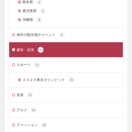
熊本県
2
鹿児島県
2
沖縄県
8
海外の観光地やイベント
6
趣味・娯楽
212
スポーツ
72
２０２０東京オリンピック
15
音楽
10
グルメ
26
ファッション
18