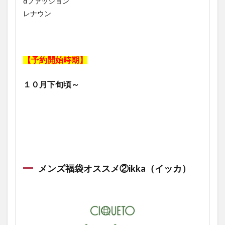
dファッション
レナウン
【予約開始時期】
１０月下旬頃～
メンズ福袋オススメ②ikka（イッカ）