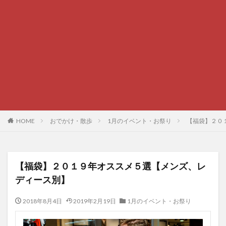
HOME
おでかけ・散歩
1月のイベント・お祭り
【福袋】２０
【福袋】２０１９年オススメ５選【メンズ、レ
ディース別】
2018年8月4日
2019年2月19日
1月のイベント・お祭り