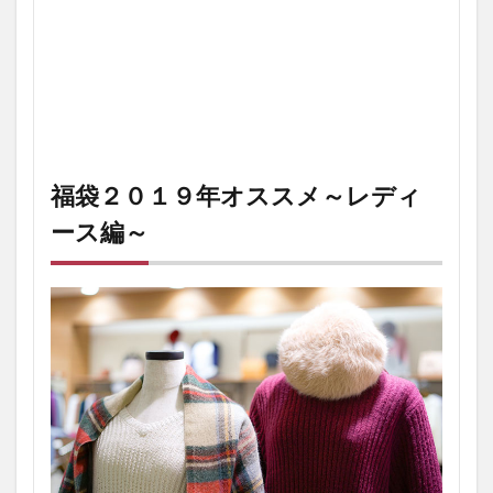
福袋２０１９年オススメ～レディ
ース編～