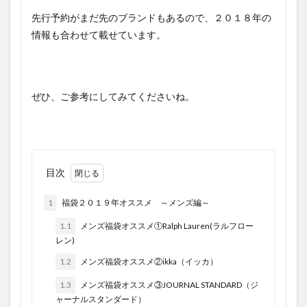
先行予約がまだ先のブランドもあるので、２０１８年の
情報も合わせて載せています。
ぜひ、ご参考にしてみてくださいね。
目次
1
福袋２０１９年オススメ ～メンズ編～
1.1
メンズ福袋オススメ①Ralph Lauren(ラルフロー
レン)
1.2
メンズ福袋オススメ②ikka（イッカ）
1.3
メンズ福袋オススメ③JOURNAL STANDARD（ジ
ャーナルスタンダード）