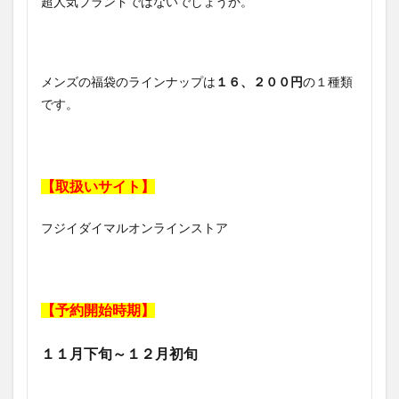
超人気ブランドではないでしょうか。
メンズの福袋のラインナップは
１６、２００円
の１種類
です。
【取扱いサイト】
フジイダイマルオンラインストア
【予約開始時期】
１１月下旬～１２月初旬