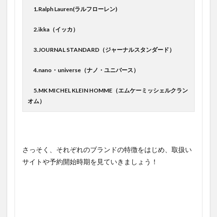
1.Ralph Lauren(ラルフローレン)
2.ikka（イッカ）
3.JOURNAL STANDARD（ジャーナルスタンダード）
4.nano・universe（ナノ・ユニバース）
5.MK MICHEL KLEIN HOMME（エムケーミッシェルクラン
オム）
さっそく、それぞれのブランドの特徴をはじめ、取扱い
サイトや予約開始時期を見ていきましょう！