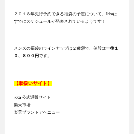
２０１８年先行予約できる福袋の予定について、ikkaは
すでにスケジュールが発表されているようです！
メンズの福袋のラインナップは２種類で、値段は
一律１
０、８００円
です。
【取扱いサイト】
ikka 公式通販サイト
楽天市場
楽天ブランドアベニュー