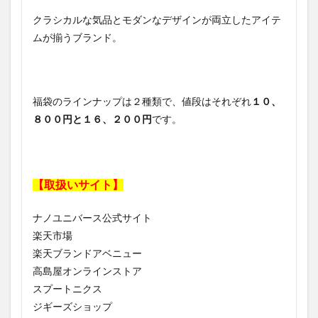
クラシカルな気品とモダンなデザインが両立したアイテ
ムが揃うブランド。
福袋のラインナップは２種類で、値段はそれぞれ
１０、
８００円と１６、２００円
です。
【取扱いサイト】
ナノユニバース公式サイト
楽天市場
楽天ブランドアベニュー
高島屋オンラインストア
スプートニクス
ジギーズショップ