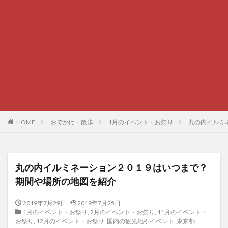
HOME
おでかけ・散歩
1月のイベント・お祭り
丸の内イルミ
丸の内イルミネーション２０１９はいつまで？
期間や場所の地図を紹介
2019年7月29日
2019年7月25日
1月のイベント・お祭り
,
2月のイベント・お祭り
,
11月のイベント・
お祭り
,
12月のイベント・お祭り
,
国内の観光地やイベント
,
東京都