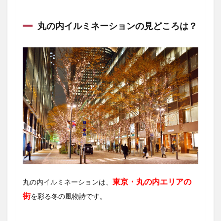
丸の内イルミネーションの見どころは？
東京・丸の内エリアの
丸の内イルミネーションは、
街
を彩る冬の風物詩です。