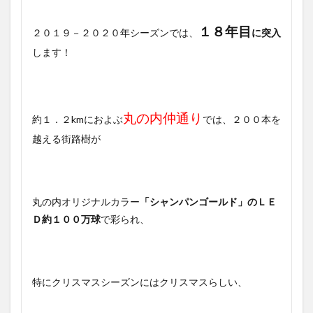
１８年目
２０１９－２０２０年シーズンでは、
に突入
します！
丸の内仲通り
約１．２kmにおよぶ
では、２００本を
越える街路樹が
丸の内オリジナルカラー
「シャンパンゴールド」のＬＥ
Ｄ約１００万球
で彩られ、
特にクリスマスシーズンにはクリスマスらしい、