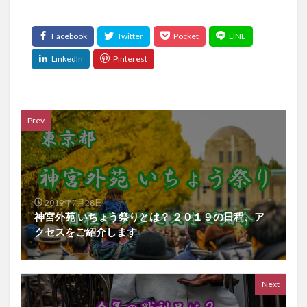
Prev
2019年7月28日
神宮外苑 いちょう祭りとは？ ２０１９の日程、ア
クセスをご紹介します
Next