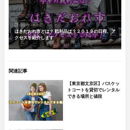
2019年7月30日
はきだおれ市とは？ 戦利品は？２０１９の日程、ア
クセスを紹介します
関連記事
【東京都文京区】バスケッ
トコートを貸切でレンタル
できる場所と値段