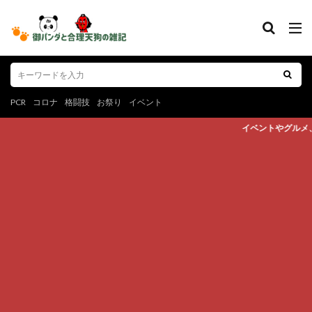
PCR
コロナ
格闘技
お祭り
イベント
イベントやグルメ、スポーツなど心躍る