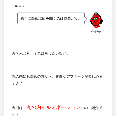
御パンダ
我々に勤め場所を聞くのは野暮だな。
合理天狗
お２人とも、それはもったいない。
丸の内にお勤めの方なら、素敵なアフター５が楽しめま
すよ？
丸の内イルミネーション
今回は
「
」
のご紹介で
す！