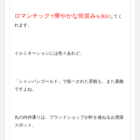
ロマンチック
華やかな街並み
で
を演出
してく
れます。
イルミネーションには色々あれど、
「シャンパンゴールド」で統一された景観も、また素敵
ですよね。
丸の内仲通りは、ブランドショップが軒を連ねるお洒落
スポット。