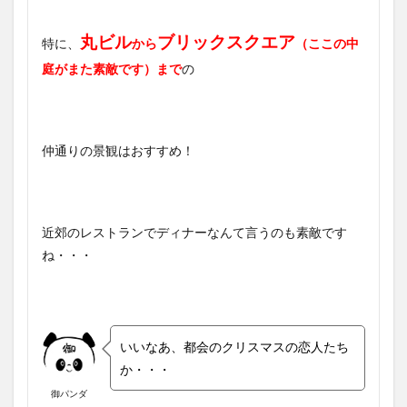
丸ビル
ブリックスクエア
特に、
から
（ここの中
庭がまた素敵です）まで
の
仲通りの景観はおすすめ！
近郊のレストランでディナーなんて言うのも素敵です
ね・・・
いいなあ、都会のクリスマスの恋人たち
か・・・
御パンダ