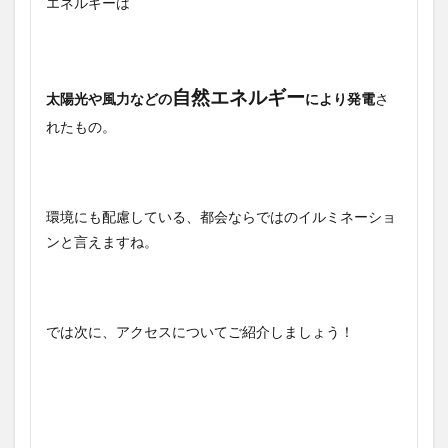
エネルギーは
自然エネルギー
太陽光や風力などの
により発電
さ
れたもの。
環境にも配慮している、都会ならではのイルミネーショ
ンと言えますね。
では次に、アクセスについてご紹介しましょう！