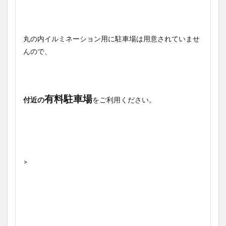
丸の内イルミネーション用に駐車場は用意されていませ
んので、
有料駐車場
付近の
をご利用ください。
>