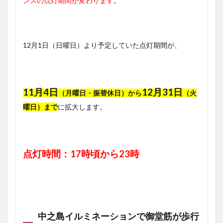
ンスの点灯期間が変わります
。
12月1日（日曜日）より予定していた点灯期間が、
11月4日
12月31日
（月曜日・振替休日）から
（火
曜日）まで
に拡大します。
点灯時間：17時頃から23時
中之島イルミネーションで御堂筋が歩行