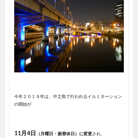
今年２０１９年は、中之島で行われるイルミネーション
の開始が
11月4日
（月曜日・振替休日）に変更
され、