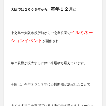
毎年１２月
大阪では２００３年から
、
に
イルミネー
中之島の大阪市役所前から中之島公園で
ションイベント
が開催され、
年々規模が拡大するに伴い来場者も増えています。
今回は、今年２０１９年に万博開催が決定したことで
ますます注目を浴びている大阪の中の島イルミネーショ