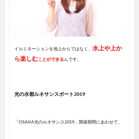
水上や上か
イルミネーションを地上からではなく、
ら楽しむ
ことができる
んです。
光の水都ルネサンスボート2019
「OSAKA光のルネサンス2019」開催期間にあわせて、