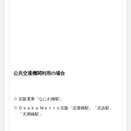
公共交通機関利用の場合
京阪電車「なにわ橋駅」
Ｏｓａｋａ Ｍｅｔｒｏ京阪「淀屋橋駅」「北浜駅」
「天満橋駅」