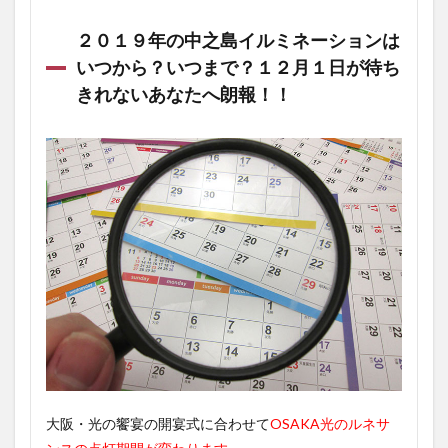
２０１９年の中之島イルミネーションは
いつから？いつまで？１２月１日が待ち
きれないあなたへ朗報！！
大阪・光の饗宴の開宴式に合わせて
OSAKA光のルネサ