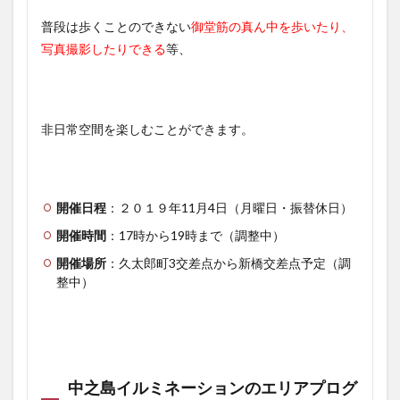
普段は歩くことのできない
御堂筋の真ん中を歩いたり、
写真撮影したりできる
等、
非日常空間を楽しむことができます。
開催日程
：２０１９年11月4日（月曜日・振替休日）
開催時間
：17時から19時まで（調整中）
開催場所
：久太郎町3交差点から新橋交差点予定（調
整中）
中之島イルミネーションのエリアプログ