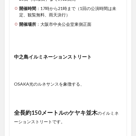
開催時間
：17時から21時まで（1回の公演時間は未
定、観覧無料、雨天決行）
開催場所
：大阪市中央公会堂東側正面
中之島イルミネーションストリート
OSAKA光のルネサンスを象徴する、
全長約150メートル
ケヤキ並木
の
のイルミネ
ーションストリートです。