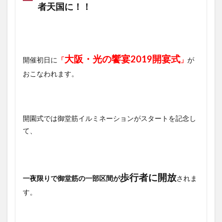
者天国に！！
大阪・光の饗宴2019開宴式
開催初日に
「
」
が
おこなわれます。
開園式では御堂筋イルミネーションがスタートを記念し
て、
歩行者に開放
一夜限りで御堂筋の一部区間が
されま
す。