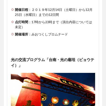
開催日程
：２０１９年12月14日（土曜日）から12月
25日（水曜日）までの12日間
点灯時間
：17時から23時まで（演出内容については
未定）
開催場所
：みおつくしプロムナード
光の交流プログラム「台南・光の廟埕（ビョウテ
イ）」