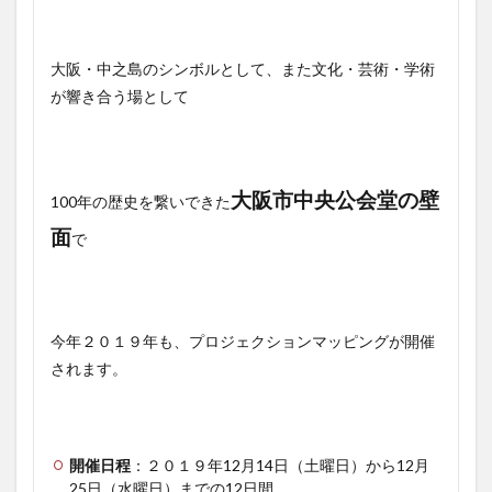
大阪・中之島のシンボルとして、また文化・芸術・学術
が響き合う場として
大阪市中央公会堂の壁
100年の歴史を繋いできた
面
で
今年２０１９年も、プロジェクションマッピングが開催
されます。
開催日程
：２０１９年12月14日（土曜日）から12月
25日（水曜日）までの12日間