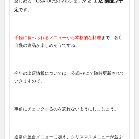
２１店舗
楽しめる「OSAKA光のマルシェ」が
並ぶ予
定
です。
手軽に食べられるメニューから本格的な料理
まで、各店
自慢の逸品が楽しめそうですね。
今年の出店情報については、公式HPにて随時更新されて
いきますので、
事前にチェックするのを忘れないようにしましょう。
通常の屋台メニューに加え、クリスマスメニューが並ぶ