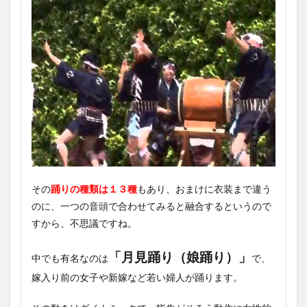
その
踊りの種類は１３種
もあり、おまけに衣装まで違う
のに、一つの音頭で合わせてみると融合するというので
すから、不思議ですね。
「月見踊り（娘踊り）」
中でも有名なのは
で、
嫁入り前の女子や新嫁など若い婦人が踊ります。