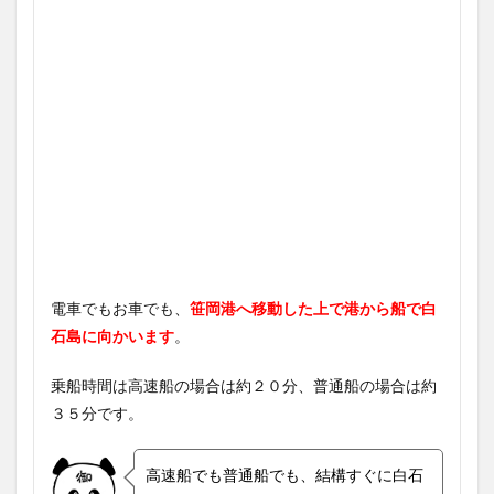
電車でもお車でも、
笹岡港へ移動した上で港から船で白
石島に向かいます
。
乗船時間は高速船の場合は約２０分、普通船の場合は約
３５分です。
高速船でも普通船でも、結構すぐに白石