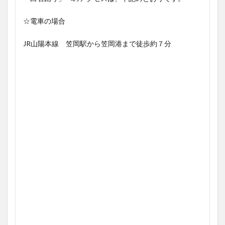
☆電車の場合
JR山陽本線 笠岡駅から笠岡港まで徒歩約７分