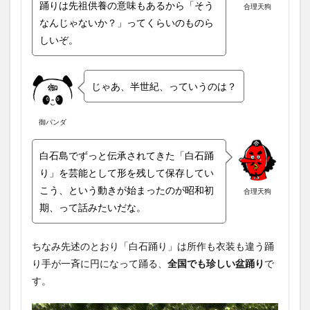
踊りは先祖供養の意味もあるから「そう
合理天狗
なんじゃないか？」ってくらいのものら
しいぞ。
じゃあ、半世紀、っていうのは？
御パンダ
白石島でずっと伝承されてきた「白石踊
り」を芸能として形を残して保存してい
こう、という動きが始まったのが昭和初
合理天狗
期、って話みたいだな。
ちなみ先述のとおり「白石踊り」は所作も衣装も違う踊
り手が一斉に円になって踊る、
全国でも珍しい盆踊り
で
す。