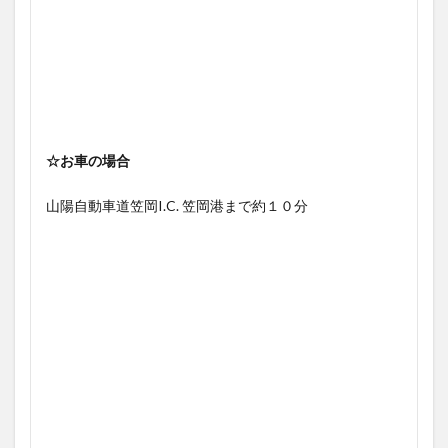
☆お車の場合
山陽自動車道笠岡I.C. 笠岡港まで約１０分