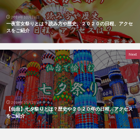
2019年10月26日
一夜官女祭りとは？読み方や歴史、２０２０の日程、アクセ
スをご紹介
Next
2019年10月28日
【仙台】七夕祭りとは？歴史や２０２０年の日程、アクセス
をご紹介