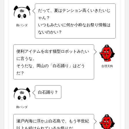
だって、夏はテンション高くいきたいじ
ゃん？
いつもみたいに何か小粋なお祭り情報は
御パンダ
ないのかい？
便利アイテムを出す猫型ロボットみたい
に言うな。
そうだな、岡山の「白石踊り」はどう
合理天狗
だ？
白石踊り？
御パンダ
瀬戸内海に浮かぶ白石島で、もう半世紀
以上も続けられているお祭りだ。