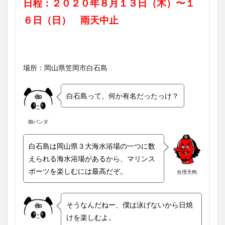
日程：２０２０年８月１３日（木）〜１
６日（日） 雨天中止
場所：岡山県笠岡市白石島
白石島って、何か有名だったっけ？
御パンダ
白石島は岡山県３大海水浴場の一つに数
えられる海水浴場があるから、マリンス
ポーツを楽しむには最高だぞ。
合理天狗
そうなんだねー、僕は泳げないから日焼
けを楽しむよ。