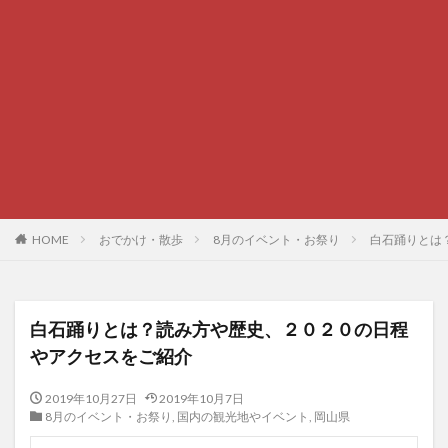
HOME
おでかけ・散歩
8月のイベント・お祭り
白石踊りとは
白石踊りとは？読み方や歴史、２０２０の日程
やアクセスをご紹介
2019年10月27日
2019年10月7日
8月のイベント・お祭り
,
国内の観光地やイベント
,
岡山県