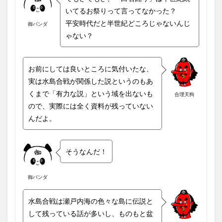
いてるお祭りって言ってなかった？
平安時代だと半世紀どころじゃないんじ
御パンダ
ゃない？
お前にしては良いところに気付いたな、
実は水島合戦が関係した説というのもあ
くまで「有力な説」という域を出ないも
合理天狗
ので、実際には全く資料が残っていない
んだよ。
そうなんだ！
御パンダ
水島合戦は瀬戸内海の色々な島に伝説と
して残っている話が多いし、ものもと盆