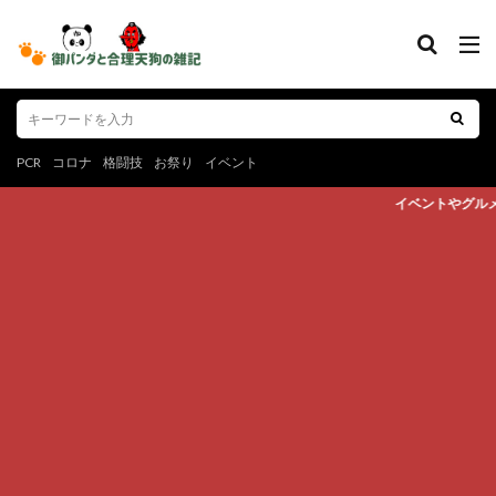
PCR
コロナ
格闘技
お祭り
イベント
イベントやグルメ、スポーツなど心躍る