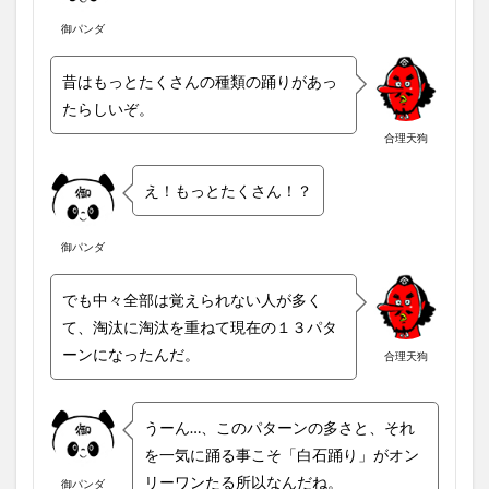
御パンダ
昔はもっとたくさんの種類の踊りがあっ
たらしいぞ。
合理天狗
え！もっとたくさん！？
御パンダ
でも中々全部は覚えられない人が多く
て、淘汰に淘汰を重ねて現在の１３パタ
ーンになったんだ。
合理天狗
うーん…、このパターンの多さと、それ
を一気に踊る事こそ「白石踊り」がオン
リーワンたる所以なんだね。
御パンダ