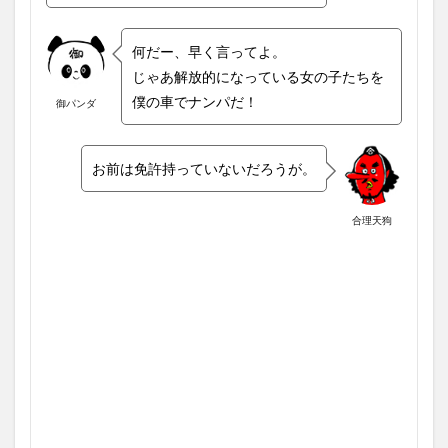
何だー、早く言ってよ。
じゃあ解放的になっている女の子たちを
僕の車でナンパだ！
御パンダ
お前は免許持っていないだろうが。
合理天狗