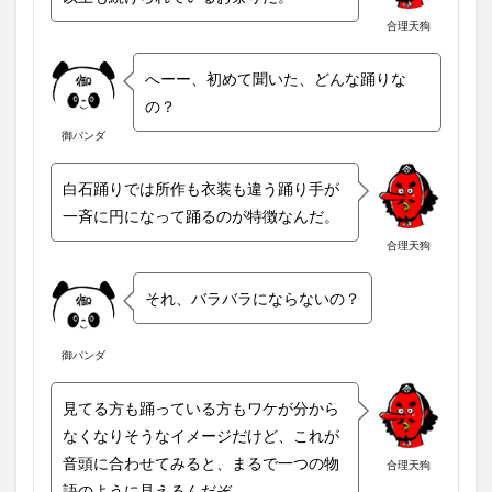
合理天狗
へーー、初めて聞いた、どんな踊りな
の？
御パンダ
白石踊りでは所作も衣装も違う踊り手が
一斉に円になって踊るのが特徴なんだ。
合理天狗
それ、バラバラにならないの？
御パンダ
見てる方も踊っている方もワケが分から
なくなりそうなイメージだけど、これが
音頭に合わせてみると、まるで一つの物
合理天狗
語のように見えるんだぞ。