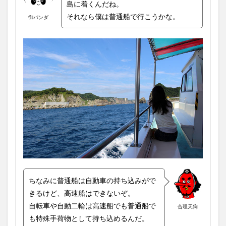
島に着くんだね。
それなら僕は普通船で行こうかな。
御パンダ
ちなみに普通船は自動車の持ち込みがで
きるけど、高速船はできないぞ。
自転車や自動二輪は高速船でも普通船で
合理天狗
も特殊手荷物として持ち込めるんだ。