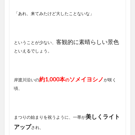
「あれ、来てみたけど大したことないな」
客観的に素晴らしい景色
ということが少ない、
といえるでしょう。
約1,000本
ソメイヨシノ
岸渡川沿いの
の
が咲く
頃、
美しくライト
まつりの始まりを祝うように、一帯が
アップ
され、