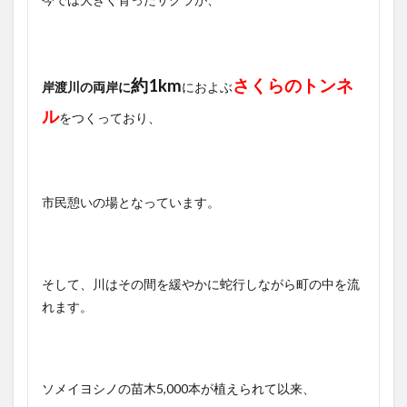
約1km
さくらのトンネ
岸渡川の両岸に
におよぶ
ル
をつくっており、
市民憩いの場となっています。
そして、川はその間を緩やかに蛇行しながら町の中を流
れます。
ソメイヨシノの苗木5,000本が植えられて以来、