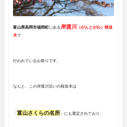
岸渡川
富山県高岡市福岡町
にある
（がんとがわ）桜並
木
で
行われているお祭りです。
なんと、この岸渡川沿いの桜並木は
富山さくらの名所
「
」にも選定されており、