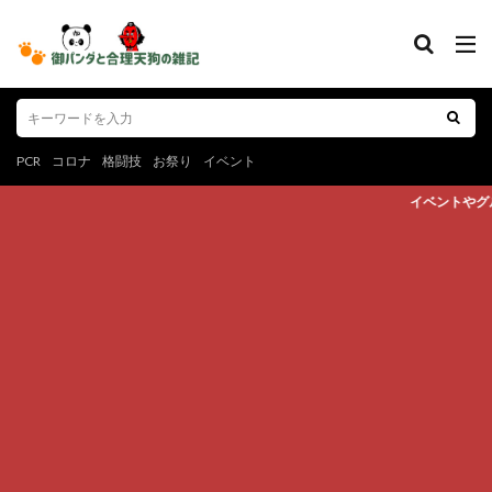
PCR
コロナ
格闘技
お祭り
イベント
イベントやグルメ、スポーツなど心躍