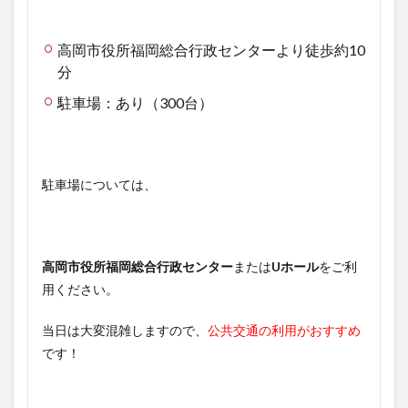
高岡市役所福岡総合行政センターより徒歩約10
分
駐車場：あり（300台）
駐車場については、
高岡市役所福岡総合行政センター
または
Uホール
をご利
用ください。
当日は大変混雑しますので、
公共交通の利用がおすすめ
です！