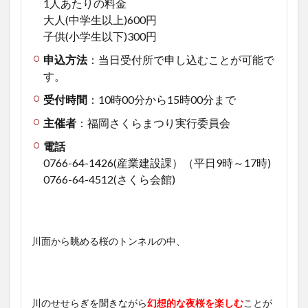
1人あたりの料金
大人(中学生以上)600円
子供(小学生以下)300円
申込方法
：
当日受付所で申し込むことが可能で
す。
受付時間
：10時00分から15時00分まで
主催者
：福岡さくらまつり実行委員会
電話
0766-64-1426(産業建設課）（平日9時～17時)
0766-64-4512(さくら会館)
川面から眺める桜のトンネルの中、
川のせせらぎを聞きながら
幻想的な夜桜を楽しむ
ことが