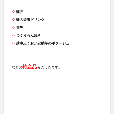
鯉胆
鯉の栄養ドリンク
菅笠
つくりもん焼き
越中ふくおか安納芋のポタージュ
特産品
などの
も楽しめます。