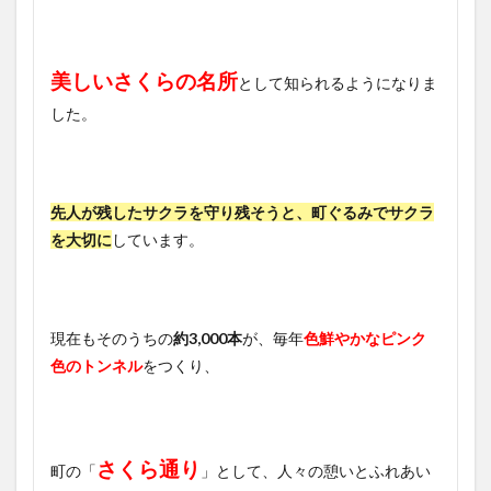
美しいさくらの名所
として知られるようになりま
した。
先人が残したサクラを守り残そうと、町ぐるみでサクラ
を大切に
しています。
現在もそのうちの
約3,000本
が、毎年
色鮮やかなピンク
色のトンネル
をつくり、
さくら通り
町の「
」として、人々の憩いとふれあい