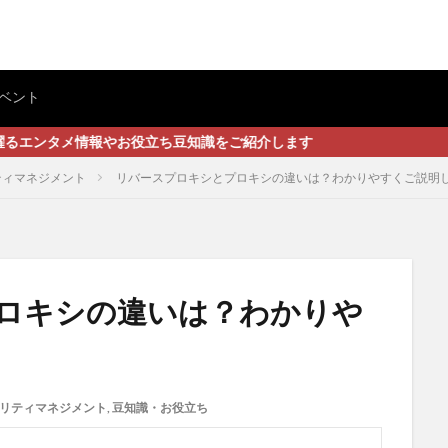
ベント
やお役立ち豆知識をご紹介します
ティマネジメント
リバースプロキシとプロキシの違いは？わかりやすくご説明
ロキシの違いは？わかりや
リティマネジメント
,
豆知識・お役立ち