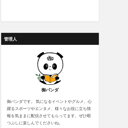
管理人
御パンダ
御パンダです。 気になるイベントやグルメ、心
躍るスポーツやエンタメ、様々なお役に立ち情
報を気ままに配信させてもらってます。ぜひ暇
つぶしに楽しんでくださいね。