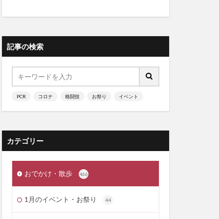
記事の検索
PCR
コロナ
格闘技
お祭り
イベント
カテゴリー
おでかけ・散歩
466
1月のイベント・お祭り
44