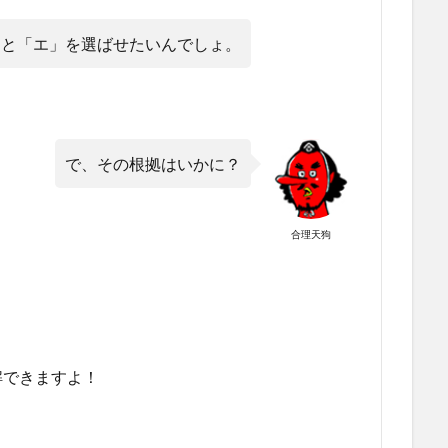
うと「エ」を選ばせたいんでしょ。
で、その根拠はいかに？
合理天狗
解できますよ！