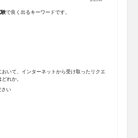
試験
で良く出るキーワードです。
において、インターネットから受け取ったリクエ
はどれか。
ださい