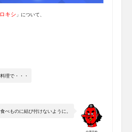
ロキシ
」について、
の料理で・・・
も食べものに結び付けないように。
合理天狗