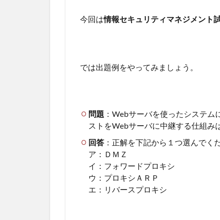
今回は
情報セキュリティマネジメント
では出題例をやってみましょう。
問題
：Webサーバを使ったシステム
ストをWebサーバに中継する仕組み
回答
：正解を下記から１つ選んでく
ア：ＤＭＺ
イ：フォワードプロキシ
ウ：プロキシＡＲＰ
エ：リバースプロキシ