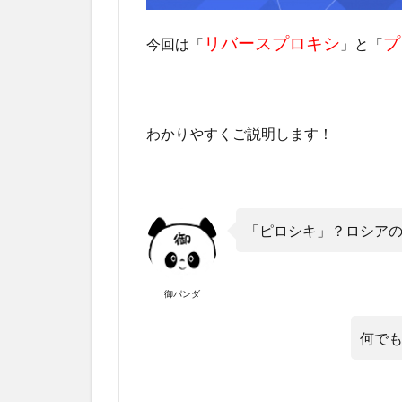
リバースプロキシ
プ
今回は「
」と「
わかりやすくご説明します！
「ピロシキ」？ロシア
御パンダ
何で