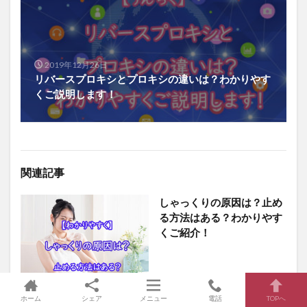
2019年12月26日
リバースプロキシとプロキシの違いは？わかりやす
くご説明します！
関連記事
しゃっくりの原因は？止め
る方法はある？わかりやす
くご紹介！
ホーム
シェア
メニュー
電話
TOPへ