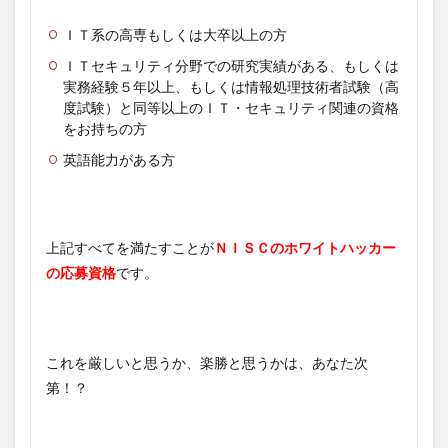
ＩＴ系の高専もしくは大卒以上の方
ＩＴセキュリティ分野での研究実績がある、もしくは
実務経験５年以上、もしくは情報処理技術者試験（高
度試験）と同等以上のＩＴ・セキュリティ関連の資格
をお持ちの方
英語能力がある方
上記すべてを満たすことが
ＮＩＳＣのホワイトハッカー
の応募資格
です。
これを厳しいと思うか、楽勝と思うかは、あなた次
第！？