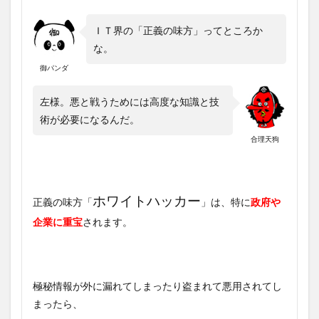
ＩＴ界の「正義の味方」ってところか
な。
御パンダ
左様。悪と戦うためには高度な知識と技
術が必要になるんだ。
合理天狗
ホワイトハッカー
正義の味方「
」は、特に
政府や
企業に重宝
されます。
極秘情報が外に漏れてしまったり盗まれて悪用されてし
まったら、