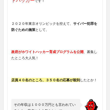
トハッカー
です！
２０２０年東京オリンピックを控えて、
サイバー犯罪を
防ぐための施策
として、
政府がホワイトハッカー育成プログラムを公開
、募集し
たところ大人気！
店員４０名のところ、３５０名の応募が殺到
したとか！
その年収は１０００万円とも言われてい