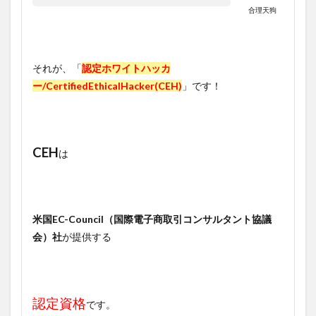
合理天狗
それが、「
認定ホワイトハッカ
ー/CertifiedEthicalHacker(CEH)
」です！
CEH
は
米国EC-Council（国際電子商取引コンサルタント協議
会）社
が提供する
認定資格
です。