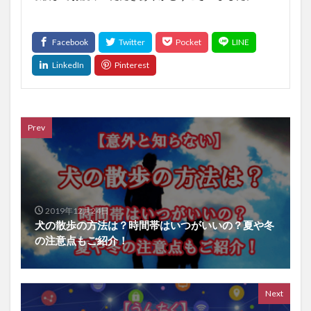
Prev
2019年12月24日
犬の散歩の方法は？時間帯はいつがいいの？夏や冬
の注意点もご紹介！
Next