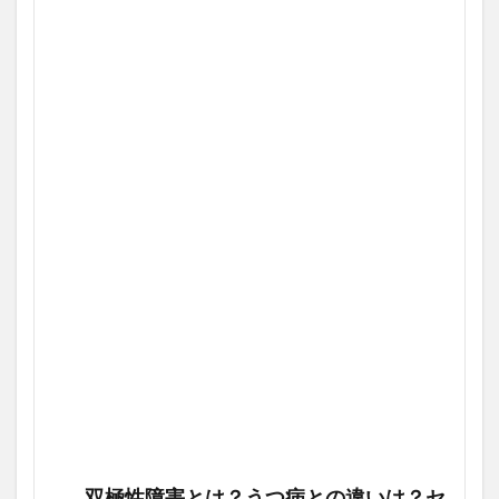
双極性障害とは？うつ病との違いは？セ