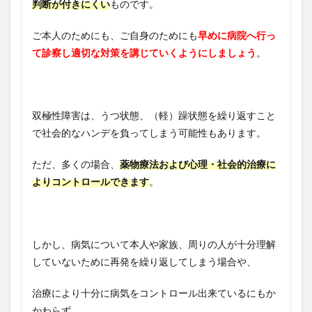
判断が付きにくい
ものです。
ご本人のためにも、ご自身のためにも
早めに病院へ行っ
て診察し適切な対策を講じていくようにしましょう
。
双極性障害は、うつ状態、（軽）躁状態を繰り返すこと
で社会的なハンデを負ってしまう可能性もあります。
ただ、多くの場合、
薬物療法および心理・社会的治療に
よりコントロールできます
。
しかし、病気について本人や家族、周りの人が十分理解
していないために再発を繰り返してしまう場合や、
治療により十分に病気をコントロール出来ているにもか
かわらず、