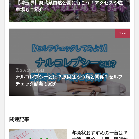
【埼玉県】奥武蔵自然公園に行こう！アクセスや駐
車場もご紹介！
Next
2021年2月8日
ナルコレプシーとは？原因はうつ病と関係？セルフ
チェック診断も紹介
関連記事
年賀状おすすめの一言は？