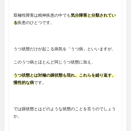
双極性障害は精神疾患の中でも
気分障害と分類されてい
る
疾患のひとつです。
うつ状態だけが起こる病気を「うつ病」といいますが、
このうつ病とほとんど同じうつ状態に加え、
うつ状態とは対極の躁状態も現れ、これらを繰り返す、
慢性的な病
です。
では躁状態とはどのような状態のことを言うのでしょう
か。