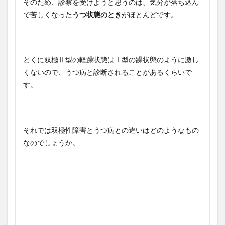
そのため、診察を受けようと思うのは、気分が落ち込ん
で苦しくなった
うつ状態のとき
がほとんどです。
とくに双極Ⅱ型の軽躁状態はⅠ型の躁状態のように激し
くないので、うつ病と診断されることがあるくらいで
す。
それでは双極性障害とうつ病との違いはどのようなもの
なのでしょうか。