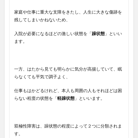
家庭や仕事に重大な支障をきたし、人生に大きな傷跡を
残してしまいかねないため、
入院が必要になるほどの激しい状態を「
躁状態
」といい
ます。
一方、はたから見ても明らかに気分が高揚していて、眠
らなくても平気で調子よく、
仕事もはかどるけれど、本人も周囲の人もそれほどは困
らない程度の状態を「
軽躁状態
」といいます。
双極性障害は、躁状態の程度によって２つに分類されま
す。