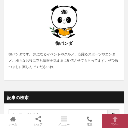
御パンダ
御パンダです。 気になるイベントやグルメ、心躍るスポーツやエンタ
メ、様々なお役に立ち情報を気ままに配信させてもらってます。ぜひ暇
つぶしに楽しんでくださいね。
記事の検索
ホーム
シェア
メニュー
電話
TOPへ
PCR
コロナ
格闘技
お祭り
イベント