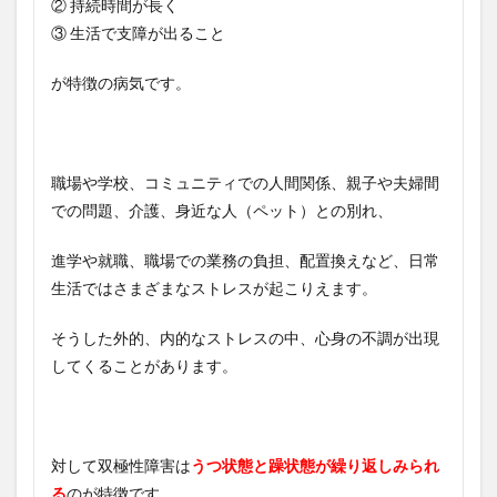
② 持続時間が長く
③ 生活で支障が出ること
が特徴の病気です。
職場や学校、コミュニティでの人間関係、親子や夫婦間
での問題、介護、身近な人（ペット）との別れ、
進学や就職、職場での業務の負担、配置換えなど、日常
生活ではさまざまなストレスが起こりえます。
そうした外的、内的なストレスの中、心身の不調が出現
してくることがあります。
対して双極性障害は
うつ状態と躁状態が繰り返しみられ
る
のが特徴です。