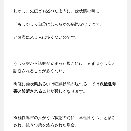
しかし、先ほども述べたように、躁状態の時に
「もしかして自分はなんらかの病気なのでは？」
と診察に来る人は多くないのです。
うつ状態から診察が始まった場合には、まずはうつ病と
診断されることが多くなり、
明確に躁状態あるいは軽躁状態が現れるまでは
双極性障
害と診断されることが難しく
なります。
双極性障害の人がうつ状態の時に「単極性うつ」と診断
され、抗うつ薬を処方された場合、