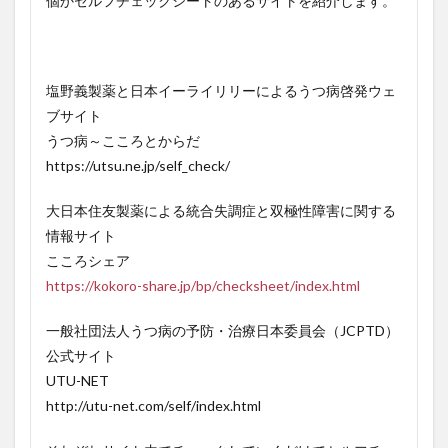
個かセルフチェックシートのあるサイトを紹介します。
塩野義製薬と日本イーライリリーによるうつ病啓発ウェ
ブサイト
うつ病～こころとからだ
https://utsu.ne.jp/self_check/
大日本住友製薬による統合失調症と双極性障害に関する
情報サイト
こころシェア
https://kokoro-share.jp/bp/checksheet/index.html
一般社団法人うつ病の予防・治療日本委員会（JCPTD）
公式サイト
UTU-NET
http://utu-net.com/self/index.html