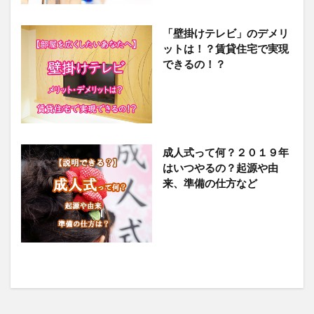
「壁掛けテレビ」のデメリ
ットは！？賃貸住宅で実現
できるの！？
成人式って何？２０１９年
はいつやるの？起源や由
来、準備の仕方など