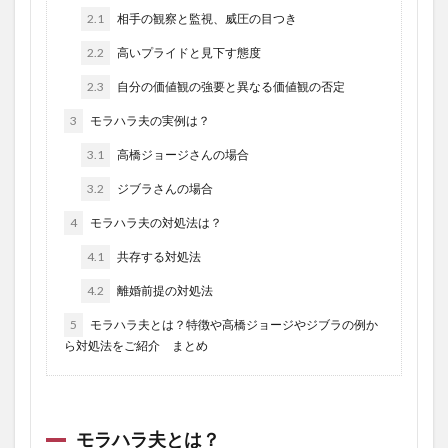
2.1
相手の観察と監視、威圧の目つき
2.2
高いプライドと見下す態度
2.3
自分の価値観の強要と異なる価値観の否定
3
モラハラ夫の実例は？
3.1
高橋ジョージさんの場合
3.2
ジブラさんの場合
4
モラハラ夫の対処法は？
4.1
共存する対処法
4.2
離婚前提の対処法
5
モラハラ夫とは？特徴や高橋ジョージやジブラの例か
ら対処法をご紹介 まとめ
モラハラ夫とは？