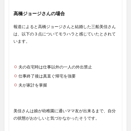
高橋ジョージさんの場合
報道によると高橋ジョージさんと結婚した三船美佳さん
は、以下の３点についてモラハラと感じていたとされて
います。
夫の在宅時は仕事以外の一人の外出禁止
仕事終了後は真直ぐ帰宅を強要
夫が家計を掌握
美佳さんは娘が幼稚園に通いママ友が出来るまで、自分
の状態がおかしいと気づかなかったそうです。