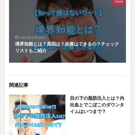
Next
2023年5月30日
境界知能とは？原因は？改善はできるの？チェック
リストもご紹介
関連記事
目の下の脂肪注入とは？内
出血とでこぼこのダウンタ
イムはいつまで？