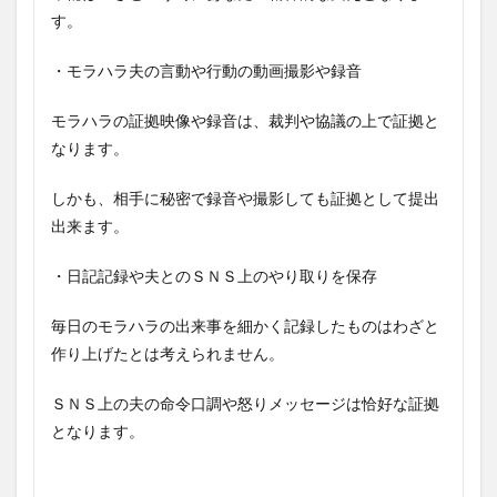
す。
・モラハラ夫の言動や行動の動画撮影や録音
モラハラの証拠映像や録音は、裁判や協議の上で証拠と
なります。
しかも、相手に秘密で録音や撮影しても証拠として提出
出来ます。
・日記記録や夫とのＳＮＳ上のやり取りを保存
毎日のモラハラの出来事を細かく記録したものはわざと
作り上げたとは考えられません。
ＳＮＳ上の夫の命令口調や怒りメッセージは恰好な証拠
となります。