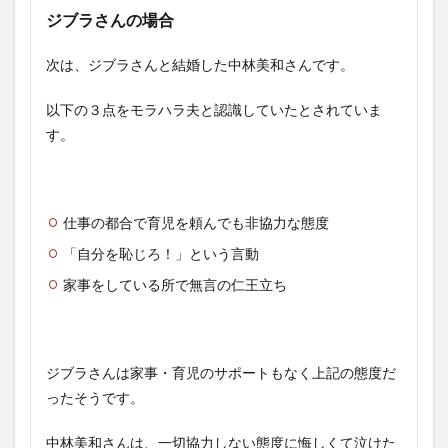
ジブラさんの場合
次は、ジブラさんと結婚した中林美和さんです。
以下の３点をモラハラ夫と認識していたとされていま
す。
仕事の都合で育児を頼んでも非協力な態度
「自分を恥じろ！」という言動
家事をしている所で無言の仁王立ち
ジブラさんは家事・育児のサポートもなく上記の態度だ
ったそうです。
中林美和さんは、一切協力しない態度に悔しくて泣けた