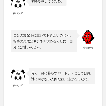
束縛も激しそうだね。
御パンダ
自分の支配下に置いておきたいのじゃ。
相手の失敗はネチネチ攻めるくせに、自
分には甘いんじゃ。
合理天狗
長く一緒に暮らすパートナ－としては絶
対に向かない人間だね。逃げろっだね。
御パンダ