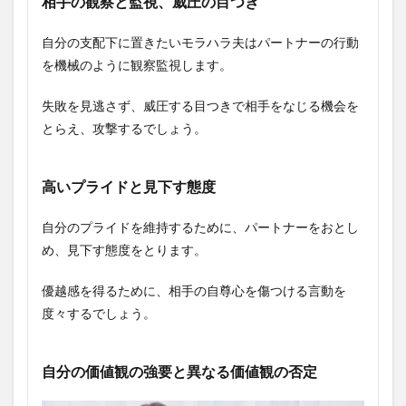
相手の観察と監視、威圧の目つき
自分の支配下に置きたいモラハラ夫はパートナーの行動
を機械のように観察監視します。
失敗を見逃さず、威圧する目つきで相手をなじる機会を
とらえ、攻撃するでしょう。
高いプライドと見下す態度
自分のプライドを維持するために、パートナーをおとし
め、見下す態度をとります。
優越感を得るために、相手の自尊心を傷つける言動を
度々するでしょう。
自分の価値観の強要と異なる価値観の否定