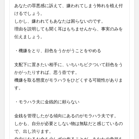
あなたの罪悪感に訴えて、嫌われてしまう怖れを植え付
けるでしょう。
しかし、嫌われてもあなたは困らないのです。
理由を説明しても聞く耳はもちませんから、事実のみを
伝えましょう。
・機嫌をとり、顔色をうかがうことをやめる
支配下に置きたい相手に、いちいちビクついて顔色をう
かがったりすれば、思う壺です。
機嫌を取る態度がモラハラをひどくする可能性がありま
す。
・モラハラ夫に金銭的に頼らない
金銭を管理したがる傾向にあるのがモラハラ夫です。
しかも、自分が必要としない物は無駄だと感じているの
で、出し渋ります。
自由になるお金を少しずつ作ることが、あなたの負担を