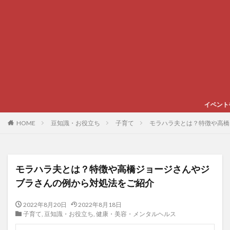
イベントやグルメ、スポーツな
HOME
豆知識・お役立ち
子育て
モラハラ夫とは？特徴や高橋
モラハラ夫とは？特徴や高橋ジョージさんやジ
ブラさんの例から対処法をご紹介
2022年8月20日
2022年8月18日
子育て
,
豆知識・お役立ち
,
健康・美容・メンタルヘルス