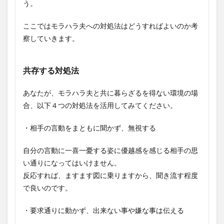
う。
ここではモラハラ夫への対処法はどうすればよいのか考
察していきます。
共存する対処法
あなたが、モラハラ夫と共に暮らざるを得ない環境の場
合、以下４つの対処法を活用してみてください。
・相手の言動をまともに聞かず、無視する
自分の言動に一喜一憂する姿に優越感を感じる相手の思
い通りになってはいけません。
反応すれば、ますます図に乗りますから、聞き流す程度
で良いのです。
・要求通りに動かず、出来ない事や嫌な事は伝える