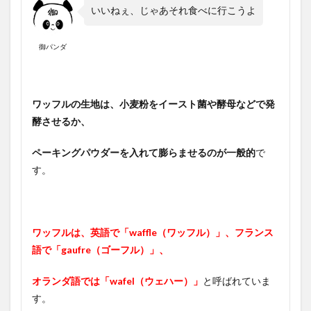
いいねぇ、じゃあそれ食べに行こうよ
御パンダ
ワッフルの生地は、小麦粉をイースト菌や酵母などで発
酵させるか、
ペーキングパウダーを入れて膨らませるのが一般的
で
す。
ワッフルは、英語で「waffle（ワッフル）」、フランス
語で「gaufre（ゴーフル）」、
オランダ語では「wafel（ウェハー）」
と呼ばれていま
す。