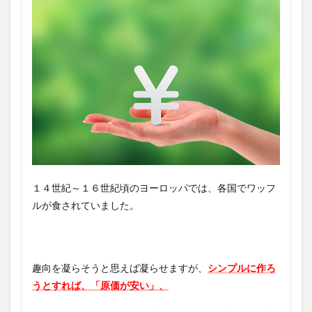
１４世紀～１６世紀頃のヨーロッパでは、各国でワッフ
ルが食されていました。
趣向を凝らそうと思えば凝らせますが、
シンプルに作ろ
うとすれば、「原価が安い」、