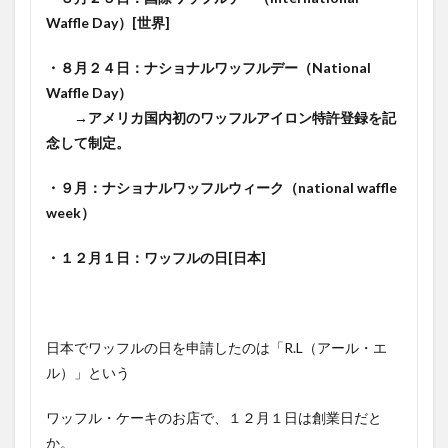
Waffle Day）[世界]
・８月２４日：ナショナルワッフルデー（National
Waffle Day）
→アメリカ国内初のワッフルアイロン特許登録を記
念して制定。
・９月：ナショナルワッフルウィーク（national waffle
week）
・１２月１日：ワッフルの日[日本]
日本でワッフルの日を申請したのは「R.L（アール・エ
ル）」という
ワッフル・ケーキのお店で、１２月１日は創業日だと
か。