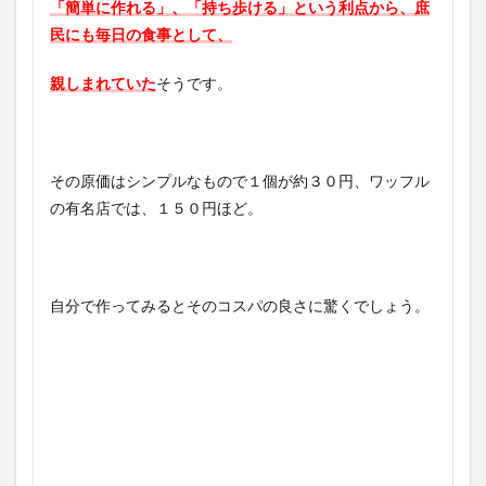
「簡単に作れる」、「持ち歩ける」という利点から、庶
民にも毎日の食事として、
親しまれていた
そうです。
その原価はシンプルなもので１個が約３０円、ワッフル
の有名店では、１５０円ほど。
自分で作ってみるとそのコスパの良さに驚くでしょう。