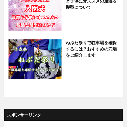
と子供にオススメの服装＆
髪型について
ねぶた祭りで駐車場を確保
するには？おすすめの穴場
をご紹介します
スポンサーリンク