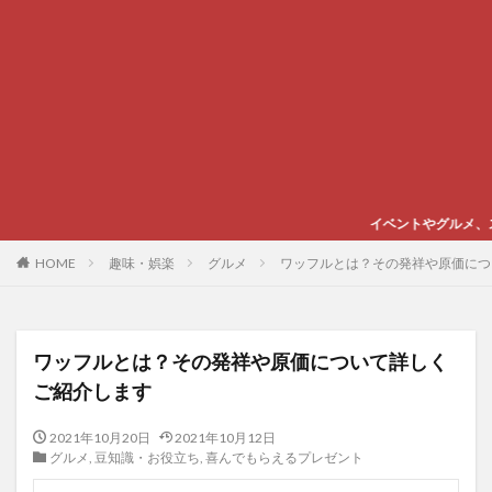
イベントやグルメ、スポーツなど心躍るエン
HOME
趣味・娯楽
グルメ
ワッフルとは？その発祥や原価につ
ワッフルとは？その発祥や原価について詳しく
ご紹介します
2021年10月20日
2021年10月12日
グルメ
,
豆知識・お役立ち
,
喜んでもらえるプレゼント