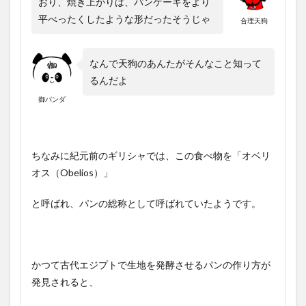
おり、焼き上がりは、パンケーキをより
平べったくしたような形だったそうじゃ
合理天狗
なんで天狗のあんたがそんなこと知って
るんだよ
御パンダ
ちなみに紀元前のギリシャでは、この食べ物を「オベリ
オス（Obelios）」
と呼ばれ、パンの総称として呼ばれていたようです。
かつて古代エジプトで生地を発酵させるパンの作り方が
発見されると、