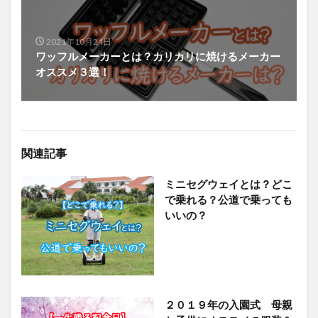
2021年10月24日
ワッフルメーカーとは？カリカリに焼けるメーカー
オススメ３選！
関連記事
ミニセグウェイとは？どこ
で乗れる？公道で乗っても
いいの？
２０１９年の入園式 母親