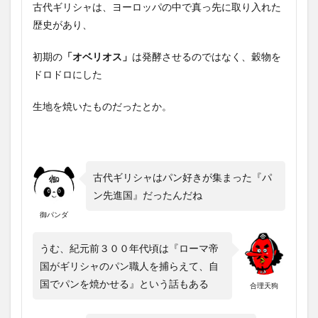
古代ギリシャは、ヨーロッパの中で真っ先に取り入れた
歴史があり、
初期の
「オベリオス」
は発酵させるのではなく、穀物を
ドロドロにした
生地を焼いたものだったとか。
古代ギリシャはパン好きが集まった『パ
ン先進国』だったんだね
御パンダ
うむ、紀元前３００年代頃は『ローマ帝
国がギリシャのパン職人を捕らえて、自
国でパンを焼かせる』という話もある
合理天狗