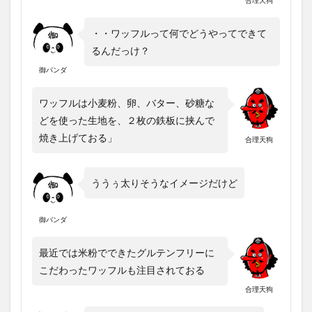
合理天狗
・・ワッフルって何でどうやってできて
るんだっけ？
御パンダ
ワッフルは小麦粉、卵、バター、砂糖な
どを使った生地を、２枚の鉄板に挟んで
焼き上げておる」
合理天狗
ううぅ太りそうなイメージだけど
御パンダ
最近では米粉でできたグルテンフリーに
こだわったワッフルも注目されておる
合理天狗