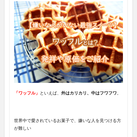
「ワッフル」
といえば、
外はカリカリ、中はフワフワ
。
世界中で愛されているお菓子で、嫌いな人を見つける方
が難しい