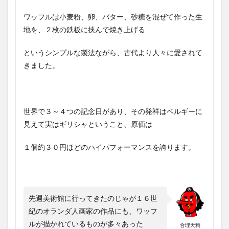
ワッフルは小麦粉、卵、バター、砂糖を混ぜて作った生
地を、２枚の鉄板に挟んで焼き上げる
というシンプルな製法ながら、古代より人々に愛されて
きました。
世界で３～４つの記念日があり、その発祥はベルギーに
見えて実はギリシャということ、原価は
１個約３０円ほどのハイパフォーマンスを誇ります。
先週美術館に行ってきたのじゃが１６世
紀のオランダ人画家の作品にも、ワッフ
ルが描かれているものが多々あった
合理天狗