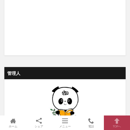
管理人
御パンダ
ホーム
シェア
メニュー
電話
TOPへ