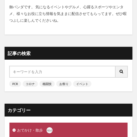
御パンダです。 気になるイベントやグルメ、心躍るスポーツやエンタ
メ、様々なお役に立ち情報を気ままに配信させてもらってます。ぜひ暇
つぶしに楽しんでくださいね。
記事の検索
PCR
コロナ
格闘技
お祭り
イベント
カテゴリー
おでかけ・散歩
466