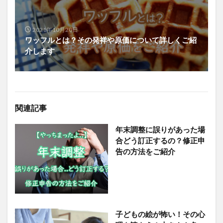
2021年10月20日
ワッフルとは？その発祥や原価について詳しくご紹
介します
関連記事
年末調整に誤りがあった場
合どう訂正するの？修正申
告の方法をご紹介
子どもの絵が怖い！その心