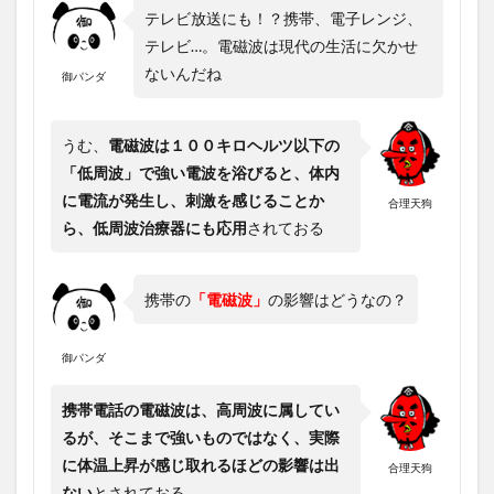
テレビ放送にも！？携帯、電子レンジ、
テレビ…。電磁波は現代の生活に欠かせ
ないんだね
御パンダ
うむ、
電磁波は１００キロヘルツ以下の
「低周波」で強い電波を浴びると、体内
に電流が発生し、刺激を感じることか
合理天狗
ら、低周波治療器にも応用
されておる
携帯の
「電磁波」
の影響はどうなの？
御パンダ
携帯電話の電磁波は、高周波に属してい
るが、そこまで強いものではなく、実際
に体温上昇が感じ取れるほどの影響は出
合理天狗
ない
とされておる