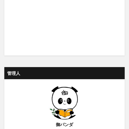
管理人
御パンダ