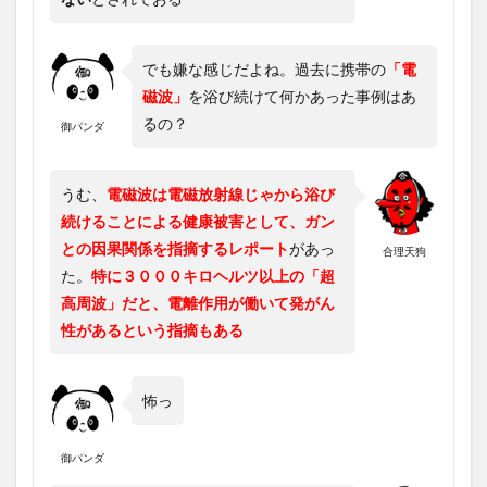
でも嫌な感じだよね。過去に携帯の
「電
磁波」
を浴び続けて何かあった事例はあ
るの？
御パンダ
うむ、
電磁波は電磁放射線じゃから浴び
続けることによる健康被害として、ガン
との因果関係を指摘するレポート
があっ
合理天狗
た。
特に３０００キロヘルツ以上の「超
高周波」だと、電離作用が働いて発がん
性があるという指摘もある
怖っ
御パンダ