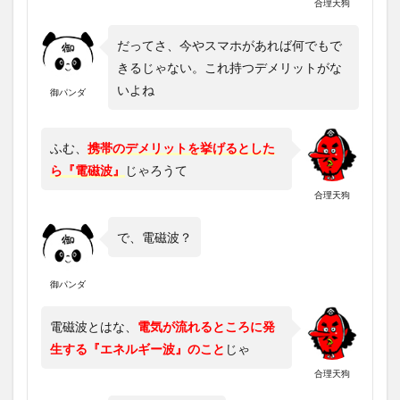
合理天狗
だってさ、今やスマホがあれば何でもで
きるじゃない。これ持つデメリットがな
いよね
御パンダ
ふむ、
携帯のデメリットを挙げるとした
ら『電磁波』
じゃろうて
合理天狗
で、電磁波？
御パンダ
電磁波とはな、
電気が流れるところに発
生する『エネルギー波』のこと
じゃ
合理天狗