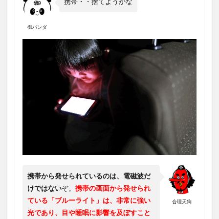
携帯・・捨てようかな
御パンダ
携帯から発せられているのは、電磁波だ
けではない
ぞ。
携帯の画面から発せられ
ている「ブルーライト」は、非常に強い
合理天狗
光であり、目や睡眠に影響を及ぼすこと