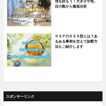
理を読もう！大きさや色、
目の数から徹底分析
ＨＳＰのＨＳＳ型とは？あ
るある事例を交えて診断方
法もご紹介します
スポンサーリンク