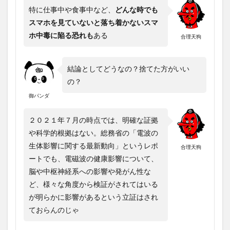
特に仕事中や食事中など、
どんな時でも
スマホを見ていないと落ち着かないスマ
ホ中毒に陥る恐れも
ある
合理天狗
結論としてどうなの？捨てた方がいい
の？
御パンダ
２０２１年７月の時点では、明確な証拠
や科学的根拠はない。総務省の「電波の
生体影響に関する最新動向」というレポ
合理天狗
ートでも、電磁波の健康影響について、
脳や中枢神経系への影響や発がん性な
ど、様々な角度から検証がされてはいる
が明らかに影響があるという立証はされ
ておらんのじゃ