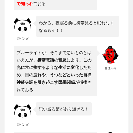
で知られ
ておる
わかる、夜寝る前に携帯見ると眠れなく
なるもん！！
御パンダ
ブルーライトが、そこまで悪いものとは
いえんが、
携帯電話の普及により、この
光に常に接するような生活に変化したた
合理天狗
め、目の疲れや、うつなどといった自律
神経失調を引き起こす因果関係が指摘
さ
れておる
思い当る節があり過ぎる！
御パンダ