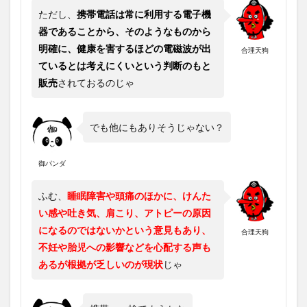
ただし、
携帯電話は常に利用する電子機
器であることから、そのようなものから
明確に、健康を害するほどの電磁波が出
合理天狗
ているとは考えにくいという判断のもと
販売
されておるのじゃ
でも他にもありそうじゃない？
御パンダ
ふむ、
睡眠障害や頭痛のほかに、けんた
い感や吐き気、肩こり、アトピーの原因
になるのではないかという意見もあり、
合理天狗
不妊や胎児への影響などを心配する声も
あるが根拠が乏しいのが現状
じゃ