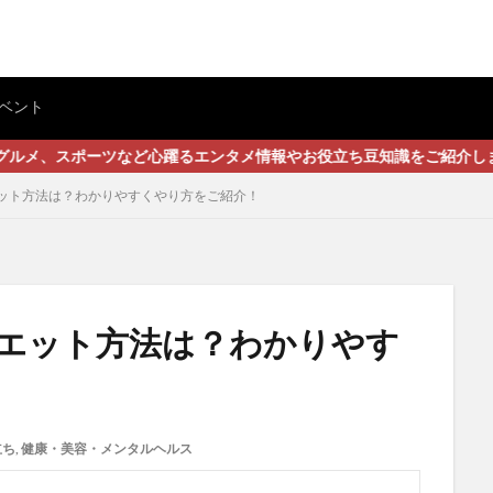
ベント
など心躍るエンタメ情報やお役立ち豆知識をご紹介します
ット方法は？わかりやすくやり方をご紹介！
エット方法は？わかりやす
立ち
,
健康・美容・メンタルヘルス