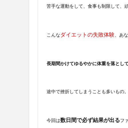
苦手な運動をして、食事も制限して、
ダイエットの失敗体験
こんな
、あ
長期間かけてゆるやかに体重を落とし
途中で挫折してしまうことも多いもの
数日間で必ず結果が出る
今回は
フ