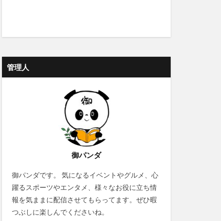
管理人
御パンダ
御パンダです。 気になるイベントやグルメ、心
躍るスポーツやエンタメ、様々なお役に立ち情
報を気ままに配信させてもらってます。ぜひ暇
つぶしに楽しんでくださいね。