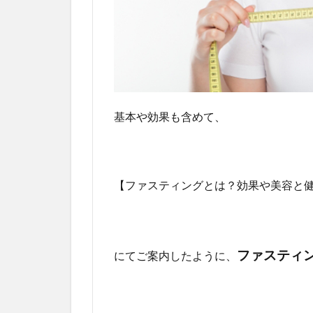
基本や効果も含めて、
【ファスティングとは？効果や美容と
ファスティ
にてご案内したように、