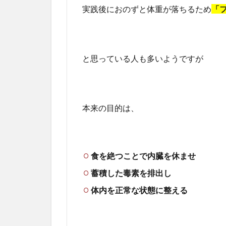
実践後におのずと体重が落ちるため
「
と思っている人も多いようですが
本来の目的は、
食を絶つことで内臓を休ませ
蓄積した毒素を排出し
体内を正常な状態に整える