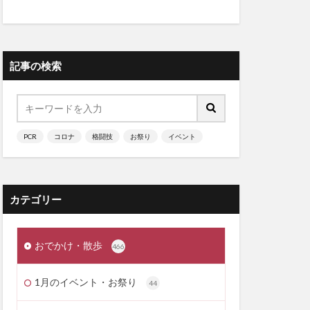
記事の検索
PCR
コロナ
格闘技
お祭り
イベント
カテゴリー
おでかけ・散歩
466
1月のイベント・お祭り
44