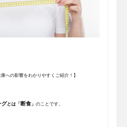
健康への影響をわかりやすくご紹介！】
ング
断食
とは「
」
のことです。