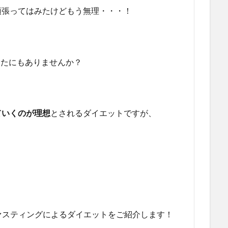
頑張ってはみたけどもう無理・・・！
なたにもありませんか？
ていくのが理想
とされるダイエットですが、
。
ァスティングによるダイエットをご紹介します！