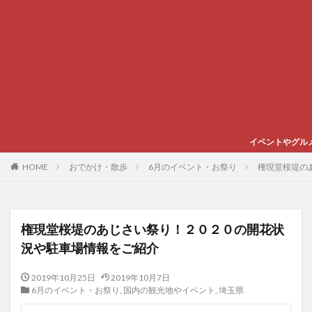
イベントやグルメ、スポーツなど心
HOME
おでかけ・散歩
6月のイベント・お祭り
権現堂桜堤の
権現堂桜堤のあじさい祭り！２０２０の開花状
況や駐車場情報をご紹介
2019年10月25日
2019年10月7日
6月のイベント・お祭り
,
国内の観光地やイベント
,
埼玉県