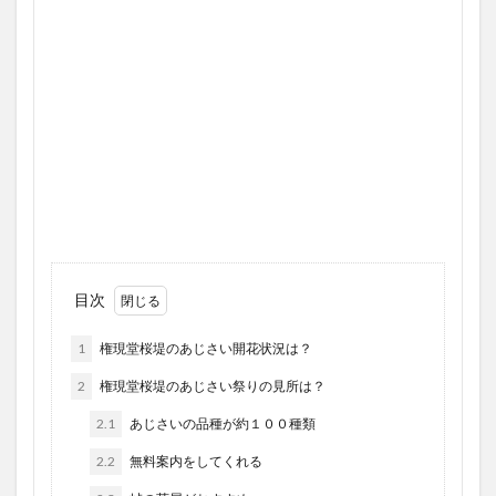
目次
1
権現堂桜堤のあじさい開花状況は？
2
権現堂桜堤のあじさい祭りの見所は？
2.1
あじさいの品種が約１００種類
2.2
無料案内をしてくれる