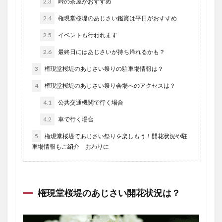
2.3
峠の茶屋がおすすめ
2.4
権現堂桜堤のあじさい鑑賞は平日がおすすめ
2.5
イベントも行われます
2.6
最終日にはあじさいが持ち帰れるかも？
3
権現堂桜堤のあじさい祭りの駐車場情報は？
4
権現堂桜堤のあじさい祭り会場へのアクセスは？
4.1
公共交通機関で行く場合
4.2
車で行く場合
5
権現堂桜堤であじさい祭りを楽しもう！開花状況や駐
車場情報もご紹介 おわりに
権現堂桜堤のあじさい開花状況は？