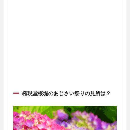
権現堂桜堤のあじさい祭りの見所は？