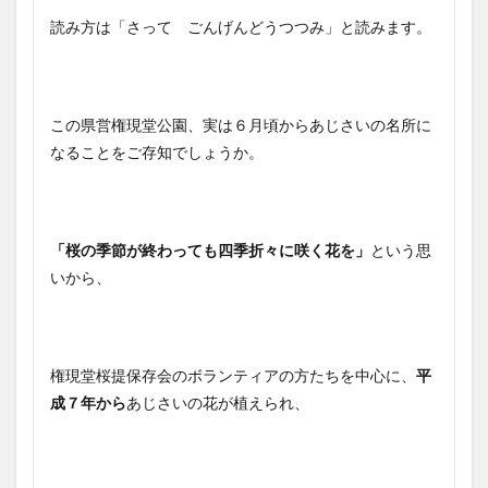
読み方は「さって ごんげんどうつつみ」と読みます。
この県営権現堂公園、実は６月頃からあじさいの名所に
なることをご存知でしょうか。
「桜の季節が終わっても四季折々に咲く花を」
という思
いから、
権現堂桜提保存会のボランティアの方たちを中心に、
平
成７年から
あじさいの花が植えられ、