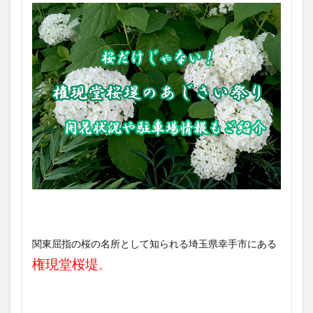
関東屈指の桜の名所として知られる埼玉県幸手市にある
権現堂桜堤
。