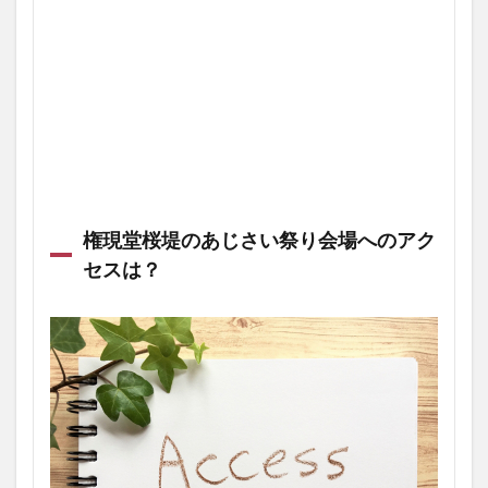
権現堂桜堤のあじさい祭り会場へのアク
セスは？