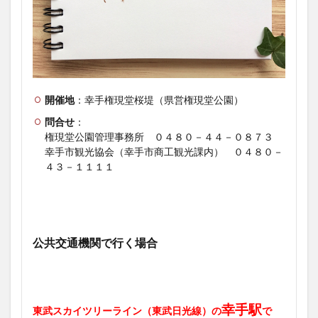
開催地
：幸手権現堂桜堤（県営権現堂公園）
問合せ
：
権現堂公園管理事務所 ０４８０－４４－０８７３
幸手市観光協会（幸手市商工観光課内） ０４８０－
４３－１１１１
公共交通機関で行く場合
幸手駅
東武スカイツリーライン（東武日光線）の
で