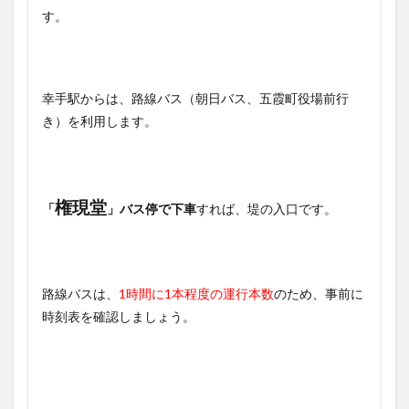
す。
幸手駅からは、路線バス（朝日バス、五霞町役場前行
き）を利用します。
権現堂
「
」バス停で下車
すれば、堤の入口です。
路線バスは、
1時間に1本程度の運行本数
のため、事前に
時刻表を確認しましょう。