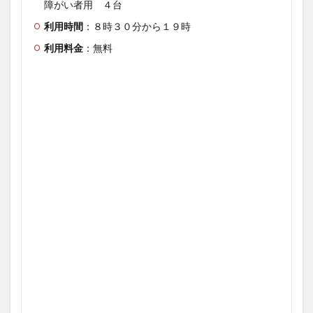
障がい者用 ４台
利用時間
：８時３０分から１９時
利用料金
：無料