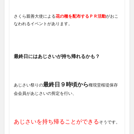
さくら親善大使による
花の種を配布するＰＲ活動
がおこ
なわれるイベントがあります。
最終日にはあじさいが持ち帰れるかも？
最終日９時頃から
あじさい祭りの
権現堂桜堤保存
会会員があじさいの剪定を行い、
あじさいを持ち帰ることができる
そうです。