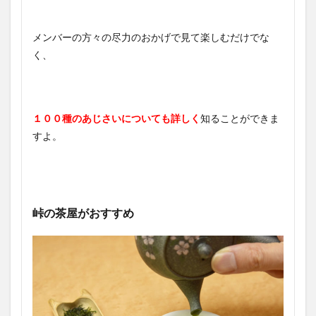
メンバーの方々の尽力のおかげで見て楽しむだけでな
く、
１００種のあじさいについても詳しく
知ることができま
すよ。
峠の茶屋がおすすめ