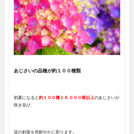
あじさいの品種が約１００種類
初夏になると
約１００種１６,０００株以上
のあじさいが
咲き並び、
堤の斜面を色鮮やかに彩ります。