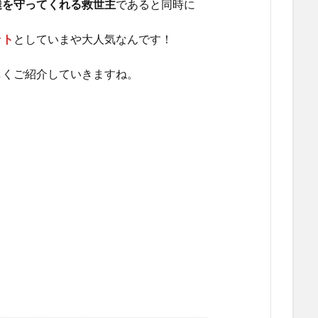
達を守ってくれる救世主
であると同時に
ット
としていまや大人気なんです！
しくご紹介していきますね。