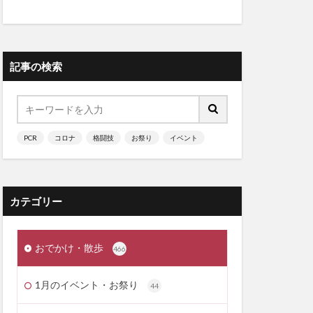
記事の検索
PCR
コロナ
格闘技
お祭り
イベント
カテゴリー
おでかけ・散歩
466
1月のイベント・お祭り
44