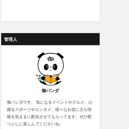
管理人
御パンダ
御パンダです。 気になるイベントやグルメ、心
躍るスポーツやエンタメ、様々なお役に立ち情
報を気ままに配信させてもらってます。ぜひ暇
つぶしに楽しんでくださいね。