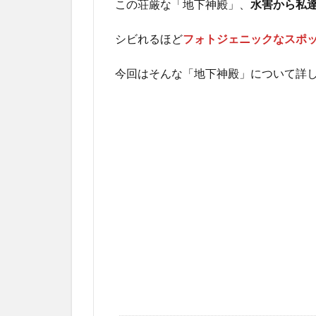
この荘厳な「地下神殿」、
水害から私
シビれるほど
フォトジェニックなスポ
今回はそんな「地下神殿」について詳