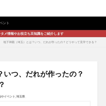
ベント
立ち豆知識をご紹介します
地下神殿（埼玉）とは？いつ、だれが作ったの？どうやって見学できる？
？いつ、だれが作ったの？
？
地やイベント
,
埼玉県