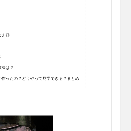
映え◎
ス
方法は？
が作ったの？どうやって見学できる？まとめ