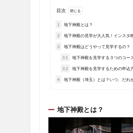
目次
1
地下神殿とは？
2
地下神殿の見学が大人気！インスタ
3
地下神殿はどうやって見学するの？
3.1
地下神殿を見学する３つのコー
3.2
地下神殿を見学するための申込
4
地下神殿（埼玉）とは？いつ、だれ
地下神殿とは？