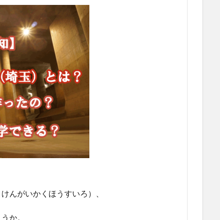
とけんがいかくほうすいろ）、
ょうか。