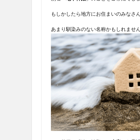
もしかしたら地方にお住まいのみなさ
あまり馴染みのない名称かもしれませ