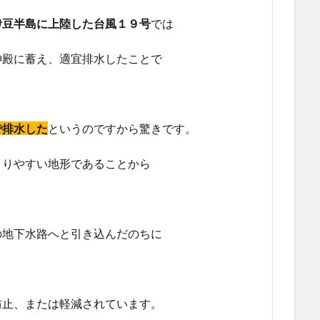
伊豆半島に上陸した台風１９号
では
神殿に蓄え、適宜排水したことで
で排水した
というのですから驚きです。
まりやすい地形であることから
の地下水路へと引き込んだのちに
防止、または軽減されています。