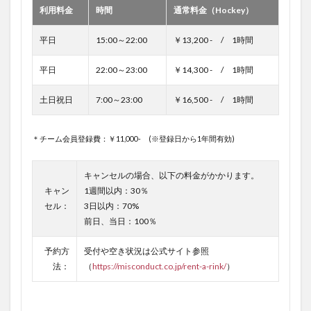
利用料金
時間
通常料金（Hockey）
平日
15:00～22:00
￥13,200 - / 1時間
平日
22:00～23:00
￥14,300 - / 1時間
土日祝日
7:00～23:00
￥16,500 - / 1時間
＊チーム会員登録費：￥11,000- (※登録日から1年間有効)
キャンセルの場合、以下の料金がかかります。
キャン
1週間以内：30％
セル：
3日以内：70%
前日、当日：100％
予約方
受付や空き状況は公式サイト参照
法：
（
https://misconduct.co.jp/rent-a-rink/
）