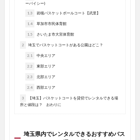
ーバイシー)
1.3
岩槻バスケットボールコート【武里】
1.4
草加市市民体育館
1.5
さいたま市大宮体育館
2
埼玉でバスケットコートがある公園はどこ？
2.1
中央エリア
2.2
東部エリア
2.3
北部エリア
2.4
西部エリア
3
【埼玉】バスケットコートを貸切でレンタルできる場
所と値段は？ おわりに
埼玉県内でレンタルできるおすすめバス