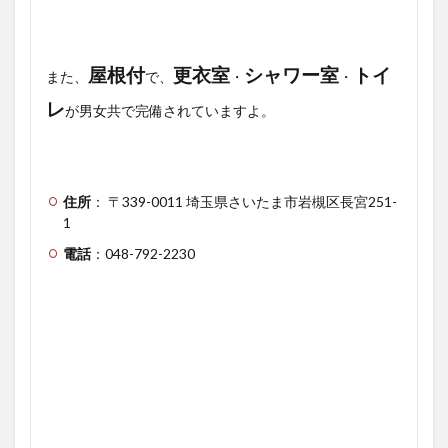
屋根付
更衣室
シャワー室
トイ
また、
で、
・
・
レ
が男女共で完備されていますよ。
住所
： 〒339-0011 埼玉県さいたま市岩槻区長宮251-
1
電話
：048-792-2230