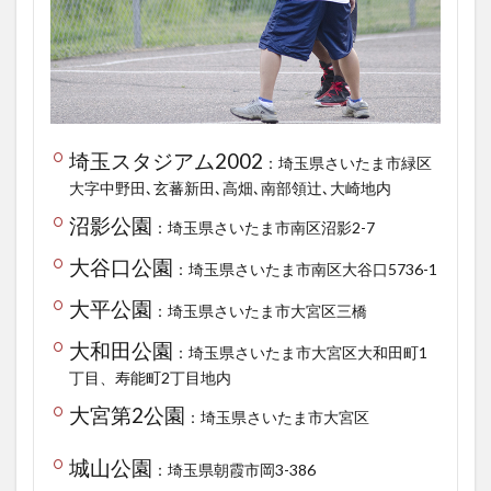
埼玉スタジアム2002
：埼玉県さいたま市緑区
大字中野田､玄蕃新田､高畑､南部領辻､大崎地内
沼影公園
：埼玉県さいたま市南区沼影2-7
大谷口公園
：埼玉県さいたま市南区大谷口5736-1
大平公園
：埼玉県さいたま市大宮区三橋
大和田公園
：埼玉県さいたま市大宮区大和田町1
丁目、寿能町2丁目地内
大宮第2公園
：埼玉県さいたま市大宮区
城山公園
：埼玉県朝霞市岡3-386