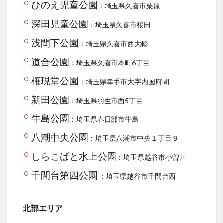
ひのえ児童公園
：埼玉県久喜市栗原
深田児童公園
：埼玉県久喜市桜田
浅間下公園
：埼玉県久喜市西大輪
道合公園
：埼玉県久喜市本町6丁目
権現堂公園
：埼玉県幸手市大字内国府間
新田公園
：埼玉県羽生市西5丁目
牛島公園
：埼玉県春日部市牛島
八潮中央公園
：埼玉県八潮市中央１丁目９
しらこばと水上公園
：埼玉県越谷市小曽川
千間台第四公園
：埼玉県越谷市千間台西
北部エリア