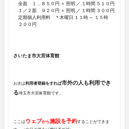
全面 １，８５０円 ＋ 照明 ／ １時間 ５１０円
１／２面 ９２０円 ＋ 照明 ／ １時間 ３００円
定期個人利用料 ＊木曜日 １１時 ～ １５時
２００円
さいたま市大宮体育館
市外の人も利用でき
お次は
利用者登録をすれば
る
埼玉市大宮体育館です。
ウェブ
施設を予約
ここは
から
することができま