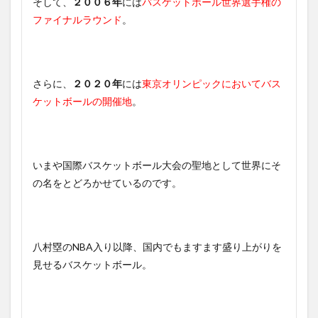
そして、
２００６年
には
バスケットボール世界選手権の
ファイナルラウンド
。
さらに、
２０２０年
には
東京オリンピックにおいてバス
ケットボールの開催地
。
いまや国際バスケットボール大会の聖地として世界にそ
の名をとどろかせているのです。
八村塁のNBA入り以降、国内でもますます盛り上がりを
見せるバスケットボール。