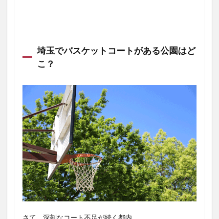
埼玉でバスケットコートがある公園はど
こ？
さて、深刻なコート不足が続く都内。