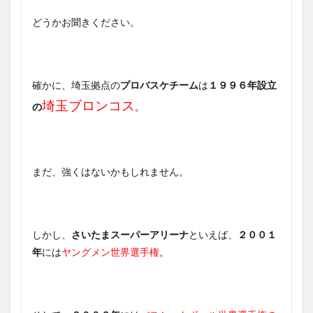
どうかお聞きください。
確かに、埼玉拠点の
プロバスケチーム
は
１９９６年設立
埼玉ブロンコス
の
。
まだ、強くはないかもしれません。
しかし、
さいたまスーパーアリーナ
といえば、
２００１
年
には
ヤングメン世界選手権
。