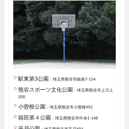
駅東第3公園
：埼玉県熊谷市銀座7-154
熊谷スポーツ文化公園
：埼玉県熊谷市上川上
300
小曽根公園
：埼玉県熊谷市小曽根992
箱田第４公園
：埼玉県熊谷市中央1-148
平戸公園
：埼玉県熊谷市平戸493