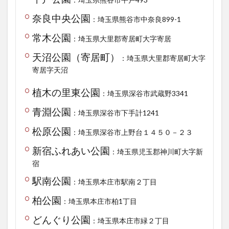
奈良中央公園
：埼玉県熊谷市中奈良899-1
常木公園
：埼玉県大里郡寄居町大字寄居
天沼公園（寄居町）
：埼玉県大里郡寄居町大字
寄居字天沼
植木の里東公園
：埼玉県深谷市武蔵野3341
青淵公園
：埼玉県深谷市下手計1241
松原公園
：埼玉県深谷市上野台１４５０－２３
新宿ふれあい公園
：埼玉県児玉郡神川町大字新
宿
駅南公園
：埼玉県本庄市駅南２丁目
柏公園
：埼玉県本庄市柏1丁目
どんぐり公園
：埼玉県本庄市緑２丁目