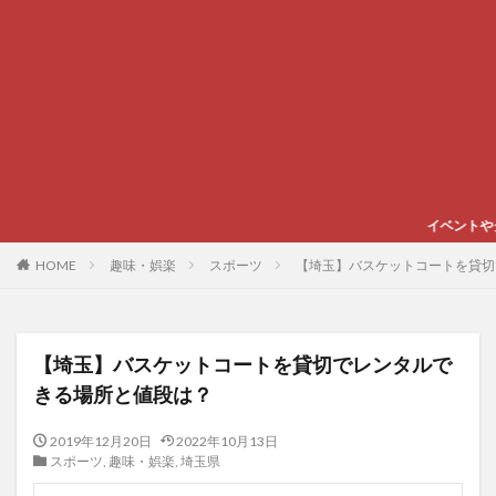
イベントやグルメ、スポーツなど心
HOME
趣味・娯楽
スポーツ
【埼玉】バスケットコートを貸切
【埼玉】バスケットコートを貸切でレンタルで
きる場所と値段は？
2019年12月20日
2022年10月13日
スポーツ
,
趣味・娯楽
,
埼玉県