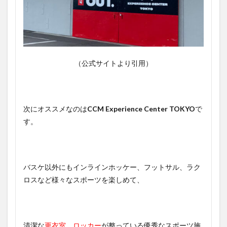
（公式サイトより引用）
次にオススメなのは
CCM Experience Center TOKYO
で
す。
バスケ以外にもインラインホッケー、フットサル、ラク
ロスなど様々なスポーツを楽しめて、
清潔な
更衣室
、
ロッカー
が整っている優秀なスポーツ施