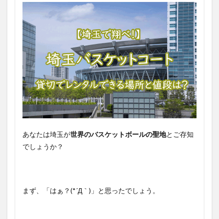
あなたは埼玉が
世界のバスケットボールの聖地
とご存知
でしょうか？
まず、「はぁ？(*´Д｀)」と思ったでしょう。