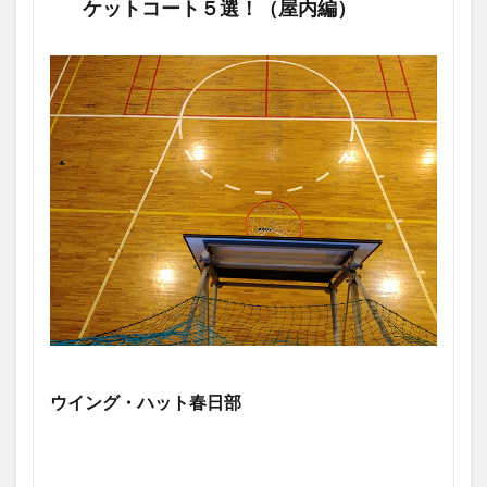
ケットコート５選！（屋内編）
ウイング・ハット春日部