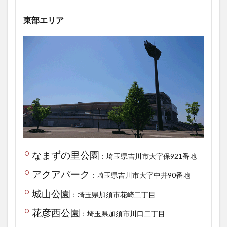
東部エリア
なまずの里公園
：埼玉県吉川市大字保921番地
アクアパーク
：埼玉県吉川市大字中井90番地
城山公園
：埼玉県加須市花崎二丁目
花彦西公園
：埼玉県加須市川口二丁目