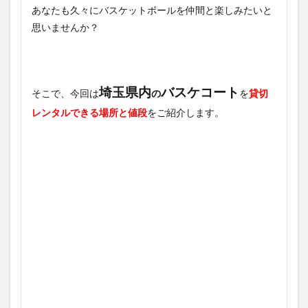
あなたも久々にバスケットボールを仲間と楽しみたいと
思いませんか？
埼玉県内
バスケコート
そこで、今回は
の
を
貸切
レンタルできる場所と値段
をご紹介します。