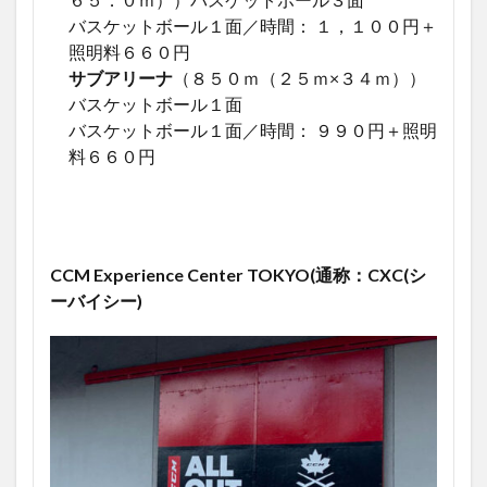
バスケットボール１面／時間： １，１００円＋
照明料６６０円
サブアリーナ
（８５０ｍ（２５ｍ×３４ｍ））
バスケットボール１面
バスケットボール１面／時間： ９９０円＋照明
料６６０円
CCM Experience Center TOKYO(通称：CXC(シ
ーバイシー)