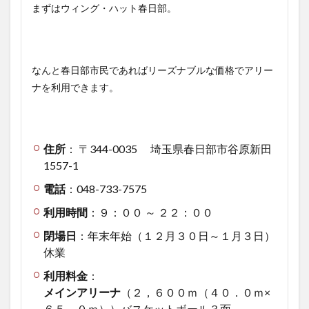
まずはウィング・ハット春日部。
なんと春日部市民であればリーズナブルな価格でアリー
ナを利用できます。
住所
： 〒344-0035 埼玉県春日部市谷原新田
1557-1
電話
：048-733-7575
利用時間
：９：００ ～ ２２：００
閉場日
：年末年始（１２月３０日～１月３日）
休業
利用料金
：
メインアリーナ
（２，６００ｍ（４０．０ｍ×
６５．０ｍ））バスケットボール３面