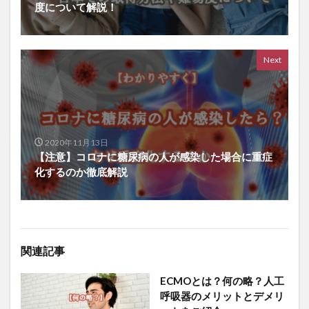
度について解説！
Next
2020年11月13日
【注意】コロナに糖尿病の人が感染した場合に重症
化するのか徹底解説
関連記事
ECMOとは？何の略？人工
呼吸器のメリットとデメリ