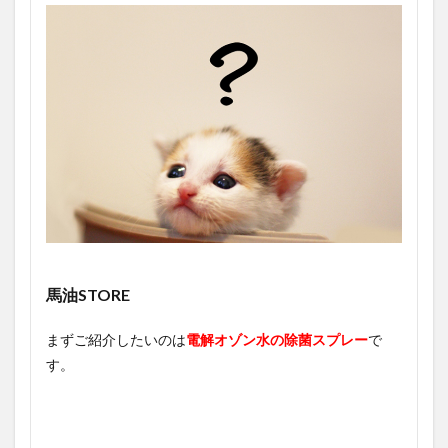
馬油STORE
まずご紹介したいのは
電解オゾン水の除菌スプレー
で
す。