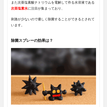
また次亜塩素酸ナトリウムを電解して作る水溶液である
次亜塩素水
に注目が集まっており、
刺激が少ないので優しく除菌することができるとされて
います。
除菌スプレーの効果は？