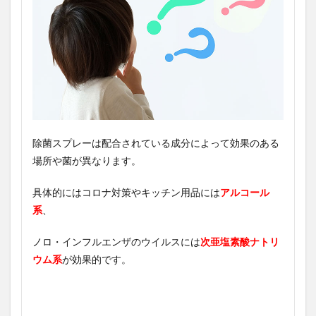
除菌スプレーは配合されている成分によって効果のある
場所や菌が異なります。
具体的にはコロナ対策やキッチン用品には
アルコール
系
、
ノロ・インフルエンザのウイルスには
次亜塩素酸ナトリ
ウム系
が効果的です。