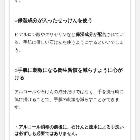
す。
○保湿成分が入ったせっけんを使う
ヒアルロン酸やグリセリンなど
保湿成分が配合
されてい
る、手肌に優しい石けんを使うようにするといいでしょ
う。
○手肌に刺激になる衛生習慣を減らすように心が
ける
アルコールや石けんの成分だけではなく、手を洗う時に
気に掛けることで、手肌の刺激を減らすことができま
す。
・アルコール消毒の前後に、石けんと流水による手洗い
は必ずしも必要ではありません。