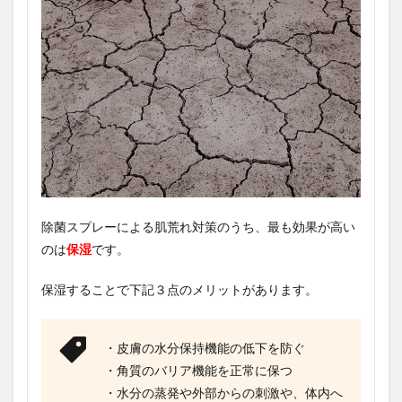
除菌スプレーによる肌荒れ対策のうち、最も効果が高い
のは
保湿
です。
保湿することで下記３点のメリットがあります。
・皮膚の水分保持機能の低下を防ぐ
・角質のバリア機能を正常に保つ
・水分の蒸発や外部からの刺激や、体内へ