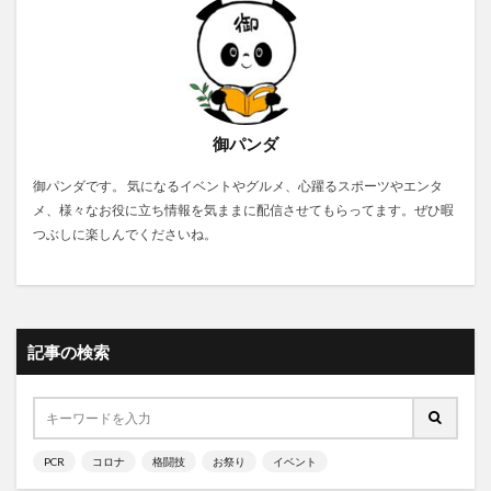
御パンダ
御パンダです。 気になるイベントやグルメ、心躍るスポーツやエンタ
メ、様々なお役に立ち情報を気ままに配信させてもらってます。ぜひ暇
つぶしに楽しんでくださいね。
記事の検索
PCR
コロナ
格闘技
お祭り
イベント