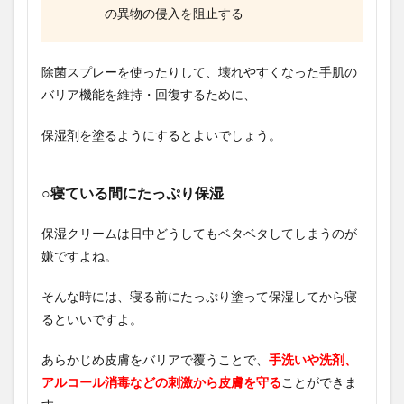
の異物の侵入を阻止する
除菌スプレーを使ったりして、壊れやすくなった手肌の
バリア機能を維持・回復するために、
保湿剤を塗るようにするとよいでしょう。
○寝ている間にたっぷり保湿
保湿クリームは日中どうしてもベタベタしてしまうのが
嫌ですよね。
そんな時には、寝る前にたっぷり塗って保湿してから寝
るといいですよ。
あらかじめ皮膚をバリアで覆うことで、
手洗いや洗剤、
アルコール消毒などの刺激から皮膚を守る
ことができま