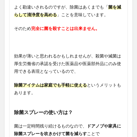
よく勘違いされるのですが、除菌はあくまでも「
菌を減
らして清浄度を高める
」ことを意味しています。
そのため
完全に菌を殺すことは出来ません。
効果が薄いと思われるかもしれませんが、殺菌や滅菌は
厚生労働省の承認を受けた医薬品や医薬部外品にのみ使
用できる表現となっているので、
除菌アイテムは家庭でも手軽に使える
というメリットも
あります。
除菌スプレーの使い方は？
菌は一定時間残り続けるものなので、
ドアノブや家具に
除菌スプレーを吹きかけて菌を減らす
ことで