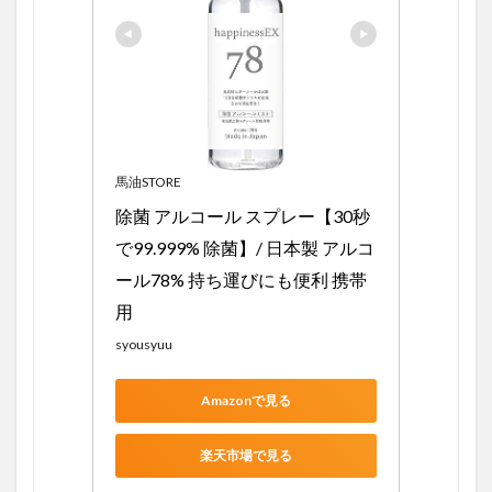
馬油STORE
除菌 アルコール スプレー【30秒
で99.999% 除菌】/ 日本製 アルコ
ール78% 持ち運びにも便利 携帯
用
syousyuu
Amazonで見る
楽天市場で見る