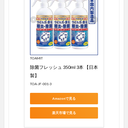
TOAMIT
除菌フレッシュ 350ml 3本 【日本
製】
TOA-JF-001-3
Amazonで見る
楽天市場で見る