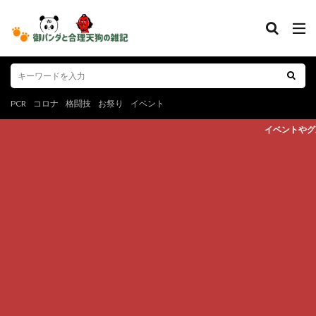
PCR
コロナ
格闘技
お祭り
イベント
イベントやグルメ、スポーツなど