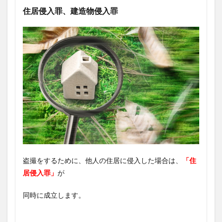
住居侵入罪、建造物侵入罪
盗撮をするために、他人の住居に侵入した場合は、
「住
居侵入罪」
が
同時に成立します。