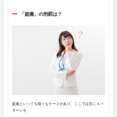
「盗撮」の刑罰は？
盗撮といっても様々なケースがあり、ここでは主に４パ
ターンを