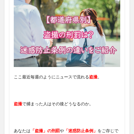
ここ最近毎週のようにニュースで流れる
盗撮
。
盗撮
で捕まった人はその後どうなるのか。
あなたは
「盗撮」の刑罰
や
「迷惑防止条例」
をご存じで