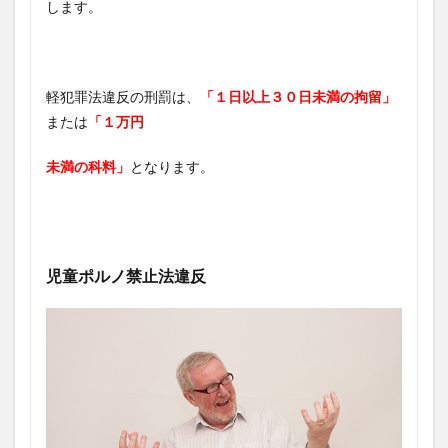
します。
軽犯罪法違反の刑罰は、
「１日以上３０日未満の拘留」
または
「１万円
未満の科料」
となります。
児童ポルノ禁止法違反