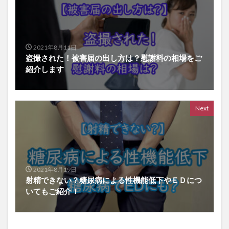
2021年8月11日
盗撮された！被害届の出し方は？慰謝料の相場をご
紹介します
Next
2021年8月19日
射精できない？糖尿病による性機能低下やＥＤにつ
いてもご紹介！