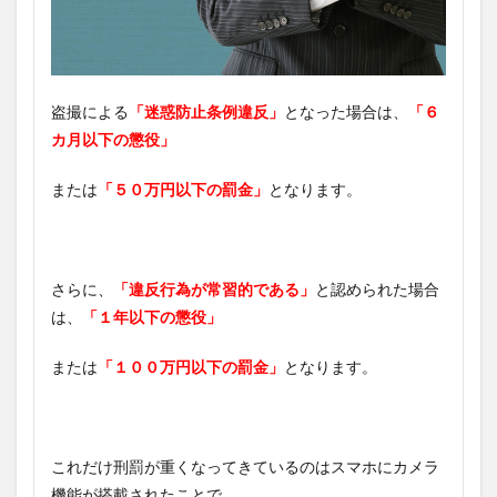
盗撮による
「迷惑防止条例違反」
となった場合は、
「６
カ月以下の懲役」
または
「５０万円以下の罰金」
となります。
さらに、
「違反行為が常習的である」
と認められた場合
は、
「１年以下の懲役」
または
「１００万円以下の罰金」
となります。
これだけ刑罰が重くなってきているのはスマホにカメラ
機能が搭載されたことで