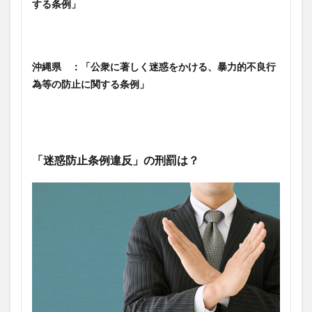
する条例」
沖縄県 ：「公衆に著しく迷惑をかける、暴力的不良行
為等の防止に関する条例」
「迷惑防止条例違反」の刑罰は？