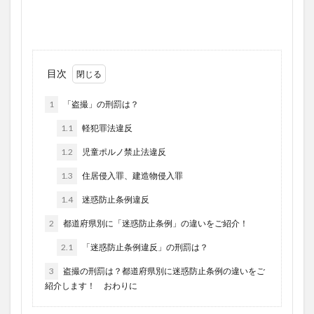
目次
1
「盗撮」の刑罰は？
1.1
軽犯罪法違反
1.2
児童ポルノ禁止法違反
1.3
住居侵入罪、建造物侵入罪
1.4
迷惑防止条例違反
2
都道府県別に「迷惑防止条例」の違いをご紹介！
2.1
「迷惑防止条例違反」の刑罰は？
3
盗撮の刑罰は？都道府県別に迷惑防止条例の違いをご
紹介します！ おわりに