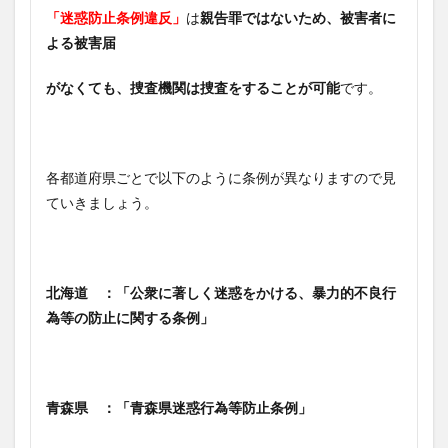
「迷惑防止条例違反」
は
親告罪ではないため、被害者に
よる被害届
がなくても、捜査機関は捜査をすることが可能
です。
各都道府県ごとで以下のように条例が異なりますので見
ていきましょう。
北海道 ：「公衆に著しく迷惑をかける、暴力的不良行
為等の防止に関する条例」
青森県 ：「青森県迷惑行為等防止条例」