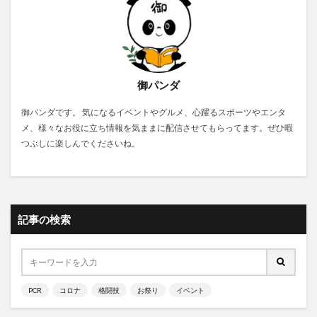
御パンダ
御パンダです。 気になるイベントやグルメ、心躍るスポーツやエンタ
メ、様々なお役に立ち情報を気ままに配信させてもらってます。ぜひ暇
つぶしに楽しんでくださいね。
記事の検索
PCR
コロナ
格闘技
お祭り
イベント