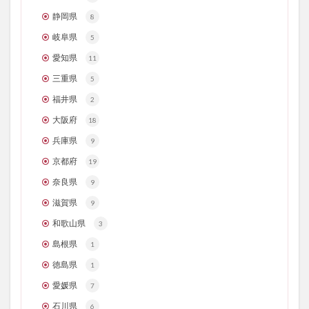
静岡県
8
岐阜県
5
愛知県
11
三重県
5
福井県
2
大阪府
18
兵庫県
9
京都府
19
奈良県
9
滋賀県
9
和歌山県
3
島根県
1
徳島県
1
愛媛県
7
石川県
6