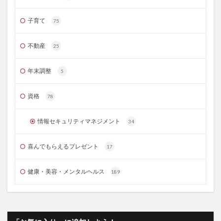
子育て
75
不動産
25
年末調整
5
資格
78
情報セキュリティマネジメント
34
喜んでもらえるプレゼント
17
健康・美容・メンタルヘルス
189