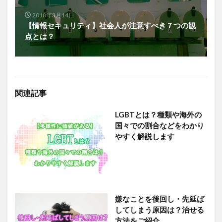
2018年3月14日
【情報セキュリティ】社会人が注意すべき７つの観
点とは？
関連記事
LGBTとは？種類や海外の
国々での割合などをわかり
やすく解説します
嫌なことを後回し・先延ば
してしまう原因は？治せる
方法をご紹介