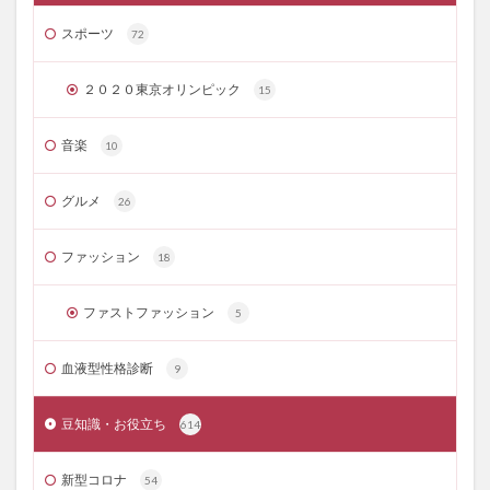
スポーツ
72
２０２０東京オリンピック
15
音楽
10
グルメ
26
ファッション
18
ファストファッション
5
血液型性格診断
9
豆知識・お役立ち
614
新型コロナ
54