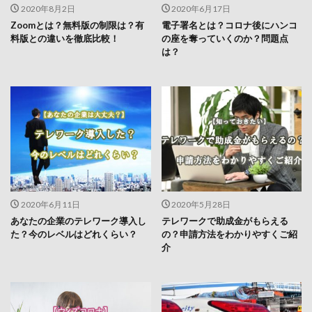
2020年8月2日
2020年6月17日
Zoomとは？無料版の制限は？有
電子署名とは？コロナ後にハンコ
料版との違いを徹底比較！
の座を奪っていくのか？問題点
は？
2020年6月11日
2020年5月28日
あなたの企業のテレワーク導入し
テレワークで助成金がもらえる
た？今のレベルはどれくらい？
の？申請方法をわかりやすくご紹
介