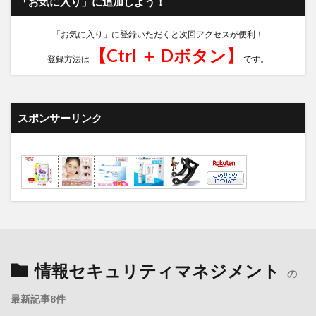
「お気に入り」に追加しよう！
「お気に入り」に登録いただくと次回アクセスが便利！
【Ctrl ＋ Dボタン】
登録方法は
です。
スポンサーリンク
情報セキュリティマネジメント
の
最新記事8件