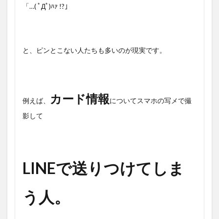
「…( ﾟДﾟ)ﾊｧ !?」
と、ピンとこない人たちも多いのが現実です。
カード情報
例えば、
についてスマホの写メで撮
影して
LINEで送りつけてしま
う人。