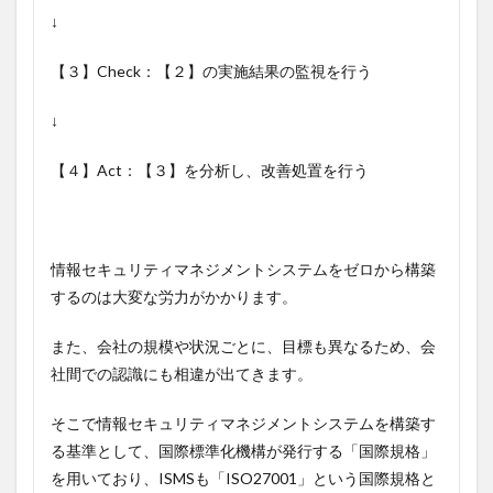
↓
【３】Check：【２】の実施結果の監視を行う
↓
【４】Act：【３】を分析し、改善処置を行う
情報セキュリティマネジメントシステムをゼロから構築
するのは大変な労力がかかります。
また、会社の規模や状況ごとに、目標も異なるため、会
社間での認識にも相違が出てきます。
そこで情報セキュリティマネジメントシステムを構築す
る基準として、国際標準化機構が発行する「国際規格」
を用いており、ISMSも「ISO27001」という国際規格と