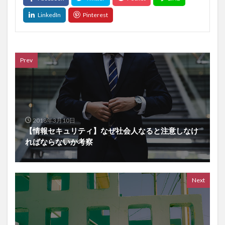
Prev
2018年3月10日
【情報セキュリティ】なぜ社会人なると注意しなけ
ればならないか考察
Next