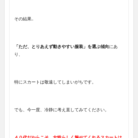
その結果..
「ただ、とりあえず動きやすい服装」を選ぶ傾向
にあ
り、
特にスカートは敬遠してしまいがちです。
でも、今一度、冷静に考え直してみてください。
４０代だからこそ、女性らしく魅せてくれるスカートは