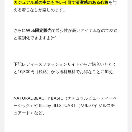
カジュアル感の中にもキレイ目で清潔感のある心象
を与
える着こなしが楽しめます。
さらに
Web限定販売
で希少性が高いアイテムなので友達
と差別化できますよ(^^
下記レディースファッションサイトからご購入いただく
と10,800円（税込）から送料無料でお得なことに加え、
NATURAL BEAUTY BASIC（ナチュラルビューティーベ
ーシック）やJILL by JILLSTUART（ジル バイ ジルスチ
ュアート）など、