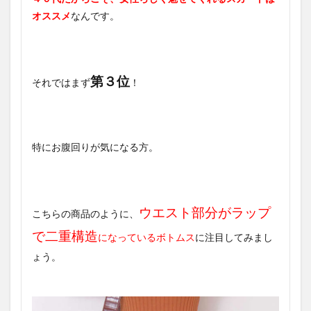
オススメ
なんです。
第３位
それではまず
！
特にお腹回りが気になる方。
ウエスト部分がラップ
こちらの商品のように、
で二重構造
になっているボトムス
に注目してみまし
ょう。