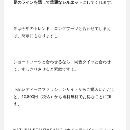
足のラインを隠して華麗なシルエット
にしてくれます。
冬は今年のトレンド、ロングブーツと合わせてしまえ
ば、防寒にもなりますし、
ショートブーツと合わせるなら、同色タイツと合わせ
て、すっきりさせると素敵ですよ。
下記レディースファッションサイトからご購入いただく
と、10,800円（税込）から送料無料でお得なことに加
え、
NATURAL BEAUTY BASIC（ナチュラルビューティーベ