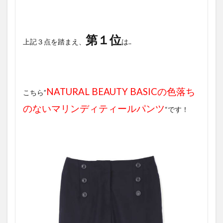
第１位
上記３点を踏まえ、
は..
NATURAL BEAUTY BASICの色落ち
こちら”
のないマリンディティールパンツ
“です！