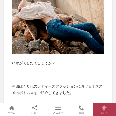
いかがでしたでしょうか？
今回は４０代のレディースファッションにおけるオスス
メのボトムスをご紹介してきました。
ホーム
シェア
メニュー
電話
TOPへ
簡単におさらいしてみますと..ボトムスを選ぶ際には、