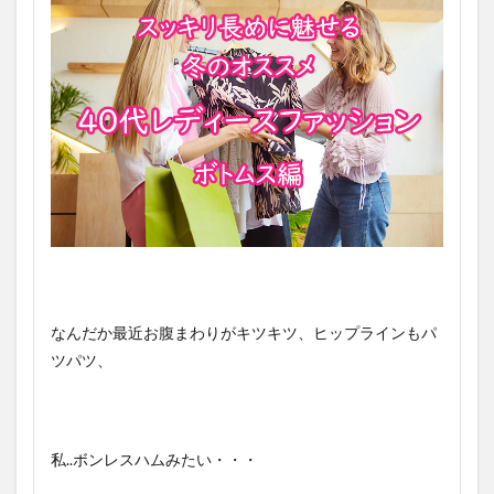
なんだか最近お腹まわりがキツキツ、ヒップラインもパ
ツパツ、
私..ボンレスハムみたい・・・