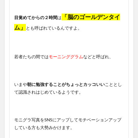
「脳のゴールデンタイ
目覚めてからの２時間
は
ム」
とも呼ばれているんですよ。
若者たちの間では
モーニンググラム
などと呼ばれ、
いまや
朝に勉強することがちょっとカッコいい
こととし
て認識されはじめているようです。
モニグラ写真をSNSにアップしてモチベーションアップ
している方も大勢みかけます。