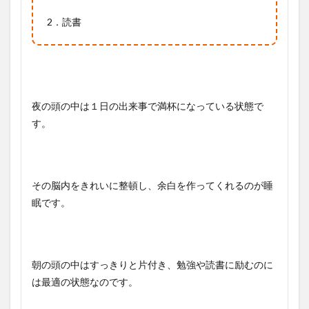
2．読書
夜の頭の中は１日の出来事で満杯になっている状態で
す。
その脳内をきれいに整頓し、余白を作ってくれるのが睡
眠です。
朝の頭の中はすっきりと片付き、勉強や読書に励むのに
は最適の状態なのです。