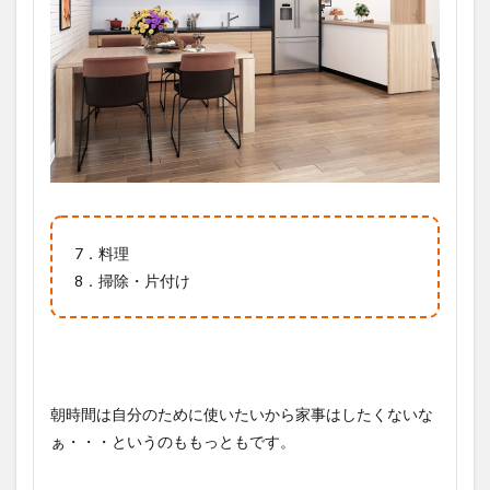
7．料理
8．掃除・片付け
朝時間は自分のために使いたいから家事はしたくないな
ぁ・・・というのももっともです。