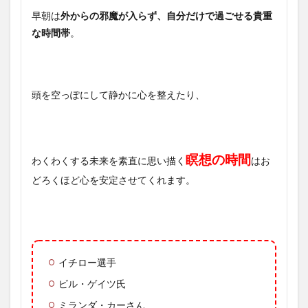
早朝は
外からの邪魔が入らず、自分だけで過ごせる貴重
な時間帯
。
頭を空っぽにして静かに心を整えたり、
瞑想の時間
わくわくする未来を素直に思い描く
はお
どろくほど心を安定させてくれます。
イチロー選手
ビル・ゲイツ氏
ミランダ・カーさん