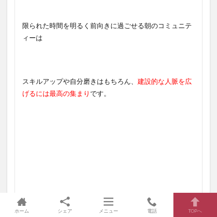
限られた時間を明るく前向きに過ごせる朝のコミュニテ
ィーは
スキルアップや自分磨きはもちろん、
建設的な人脈を広
げるには最高の集まり
です。
ホーム
シェア
メニュー
電話
TOPへ