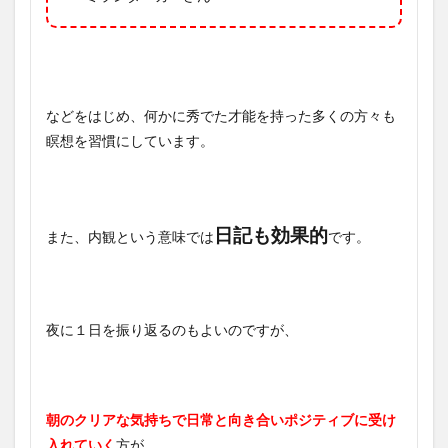
などをはじめ、何かに秀でた才能を持った多くの方々も
瞑想を習慣にしています。
日記も効果的
また、内観という意味では
です。
夜に１日を振り返るのもよいのですが、
朝のクリアな気持ちで日常と向き合いポジティブに受け
入れていく
方が