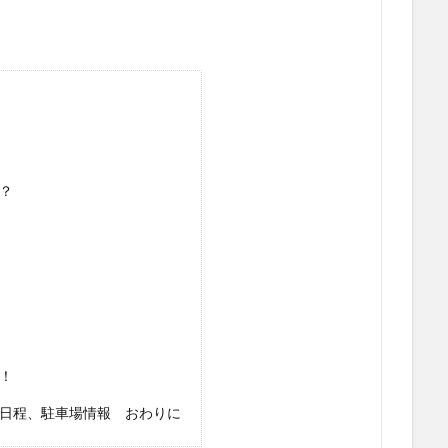
？
！
日程、駐車場情報 おわりに