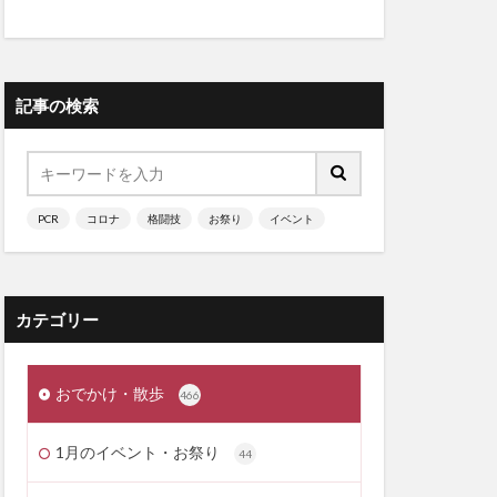
記事の検索
PCR
コロナ
格闘技
お祭り
イベント
カテゴリー
おでかけ・散歩
466
1月のイベント・お祭り
44