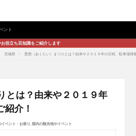
ベント
識をご紹介します
茨城県
悪態（あくたい）まつりとは？由来や２０１９年の日程、駐車場情
りとは？由来や２０１９年
ご紹介！
のイベント・お祭り
,
国内の観光地やイベント