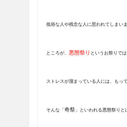
低俗な人や残念な人に思われてしまい
悪態祭り
ところが、
というお祭りでは
ストレスが溜まっている人には、もっ
奇祭
そんな「
」といわれる悪態祭りと