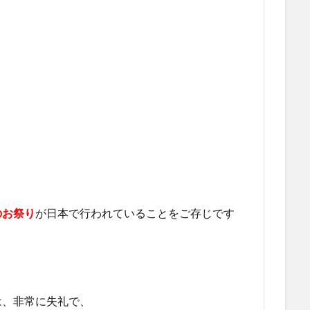
のお祭り
が日本で行われていることをご存じです
は、非常に失礼で、