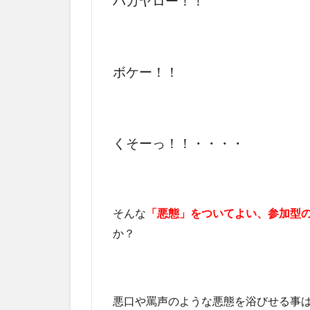
バカヤロー！！
ボケー！！
くそーっ！！・・・・
そんな
「悪態」をついてよい、参加型
か？
悪口や罵声のような悪態を浴びせる事