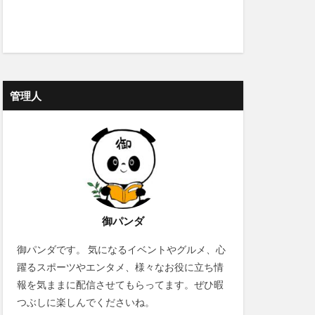
管理人
御パンダ
御パンダです。 気になるイベントやグルメ、心
躍るスポーツやエンタメ、様々なお役に立ち情
報を気ままに配信させてもらってます。ぜひ暇
つぶしに楽しんでくださいね。