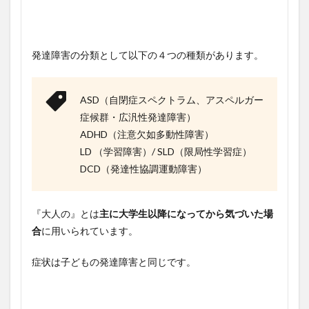
発達障害の分類として以下の４つの種類があります。
ASD（自閉症スペクトラム、アスペルガー
症候群・広汎性発達障害）
ADHD（注意欠如多動性障害）
LD （学習障害）/ SLD（限局性学習症）
DCD（発達性協調運動障害）
『大人の』とは
主に大学生以降になってから気づいた場
合
に用いられています。
症状は子どもの発達障害と同じです。