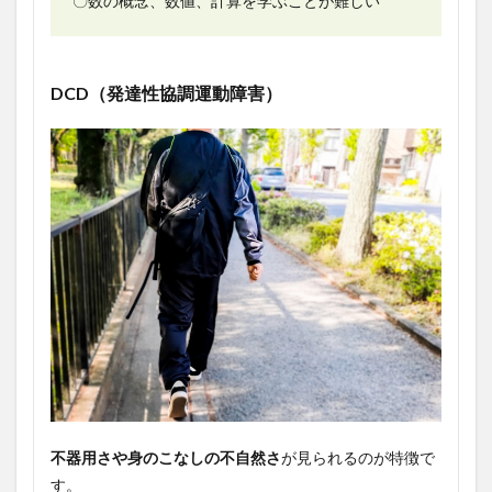
〇数の概念、数値、計算を学ぶことが難しい
DCD（発達性協調運動障害）
不器用さや身のこなしの不自然さ
が見られるのが特徴で
す。