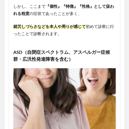
しかし、ここまで
『個性』『特徴』『性格』として扱わ
れる程度
の症状であったことが多く、
就労しづらさなどを本人や周りが感じて
初めて診察に行
ったことで診断されます。
ASD（自閉症スペクトラム、アスペルガー症候
群・広汎性発達障害を含む）