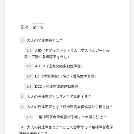
目次
1
大人の発達障害とは？
1.1
ASD（自閉症スペクトラム、アスペルガー症候
群・広汎性発達障害を含む）
1.2
ADHD（注意欠如多動性障害）
1.3
LD （学習障害）/ SLD（限局性学習症）
1.4
DCD（発達性協調運動障害）
2
大人の発達障害とは？どこで診断する？
3
大人の発達障害とは？精神障害者保健福祉手帳とは？
3.1
「精神障害者保健福祉手帳」の申請方法は？
4
大人の発達障害とは？どこで診断する？精神障害者保
健福祉手帳とは？