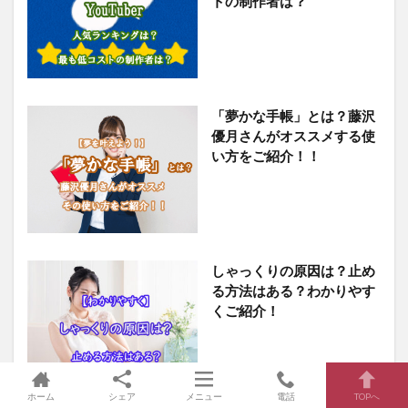
トの制作者は？
「夢かな手帳」とは？藤沢
優月さんがオススメする使
い方をご紹介！！
しゃっくりの原因は？止め
る方法はある？わかりやす
くご紹介！
ホーム
シェア
メニュー
電話
TOPへ