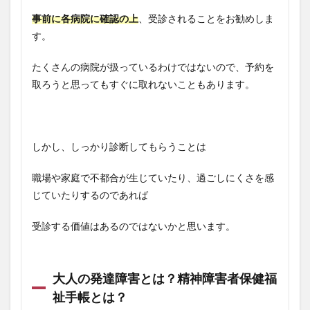
事前に各病院に確認の上
、受診されることをお勧めしま
す。
たくさんの病院が扱っているわけではないので、予約を
取ろうと思ってもすぐに取れないこともあります。
しかし、しっかり診断してもらうことは
職場や家庭で不都合が生じていたり、過ごしにくさを感
じていたりするのであれば
受診する価値はあるのではないかと思います。
大人の発達障害とは？精神障害者保健福
祉手帳とは？