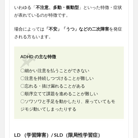
いわゆる「
不注意、多動・衝動型
」といった特徴・症状
が表れているのが特徴です。
場合によっては
「不安」「うつ」などの二次障害
を発症
される方もいます。
ADHD の主な特徴
〇細かい注意を払うことができない
〇注意を持続しつづけることが難しい
〇忘れる・抜け漏れることがある
〇順序立てて課題を進めることが難しい
〇ソワソワと手足を動かしたり、座っていてもモ
ジモジ動いてしまったりする
LD （学習障害）/ SLD（限局性学習症）