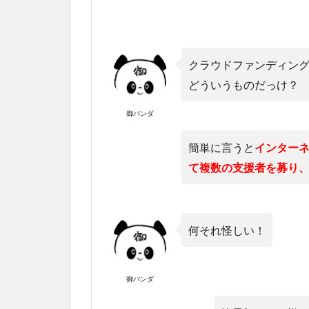
クラウドファンディン
どういうものだっけ？
御パンダ
簡単に言うと
インター
て複数の支援者を募り
何それ怪しい！
御パンダ