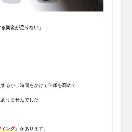
する資金が足りない
」
入するか、時間をかけて信頼を高めて
はありませんでした。
ディング
』があります。