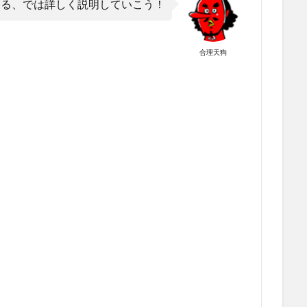
ぐる、では詳しく説明していこう！
合理天狗