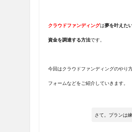
クラウドファンディング
は
夢を叶えた
資金を調達する方法
です。
今回はクラウドファンディングのやり
フォームなどをご紹介していきます。
さて。プランは