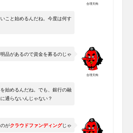
合理天狗
しいこと始めるんだね。今度は何す
発明品があるので資金を募るのじゃ
合理天狗
スを始めるんだね。でも、銀行の融
査に通らないんじゃない？
るのが
クラウドファンディング
じゃ