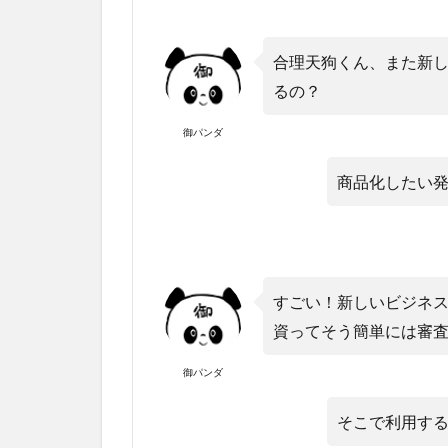
合理天狗くん、また新
るの？
御パンダ
商品化したい
すごい！新しいビジネ
資ってそう簡単には審
御パンダ
そこで利用す