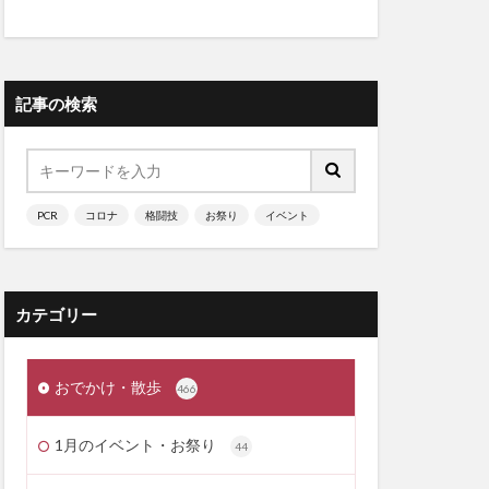
記事の検索
PCR
コロナ
格闘技
お祭り
イベント
カテゴリー
おでかけ・散歩
466
1月のイベント・お祭り
44