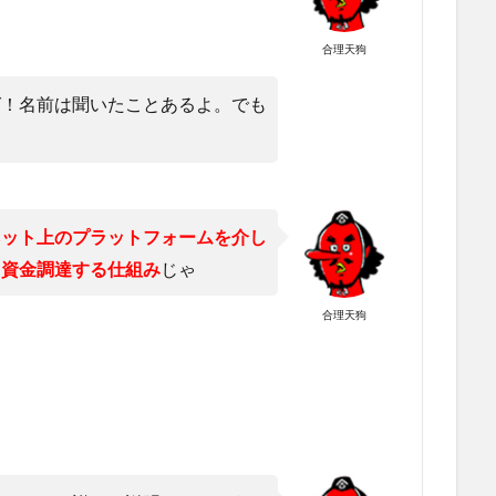
合理天狗
グ！名前は聞いたことあるよ。でも
ネット上のプラットフォームを介し
、資金調達する仕組み
じゃ
合理天狗