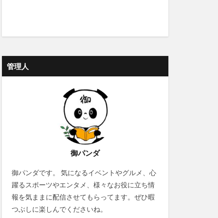
管理人
御パンダ
御パンダです。 気になるイベントやグルメ、心
躍るスポーツやエンタメ、様々なお役に立ち情
報を気ままに配信させてもらってます。ぜひ暇
つぶしに楽しんでくださいね。