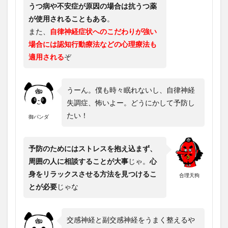
うつ病や不安症が原因の場合は抗うつ薬
が使用されることもある
。
また、
自律神経症状へのこだわりが強い
場合には認知行動療法などの心理療法も
適用される
ぞ
うーん。僕も時々眠れないし、自律神経
失調症、怖いよー。どうにかして予防し
たい！
御パンダ
予防のためにはストレスを抱え込まず、
周囲の人に相談することが大事
じゃ。
心
身をリラックスさせる方法を見つけるこ
合理天狗
とが必要
じゃな
交感神経と副交感神経をうまく整えるや