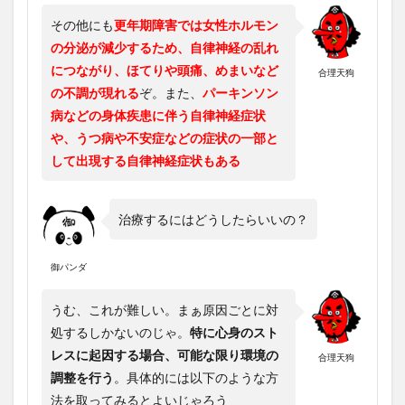
その他にも
更年期障害では女性ホルモン
の分泌が減少するため、自律神経の乱れ
につながり、ほてりや頭痛、めまいなど
合理天狗
の不調が現れる
ぞ。また、
パーキンソン
病などの身体疾患に伴う自律神経症状
や、うつ病や不安症などの症状の一部と
して出現する自律神経症状もある
治療するにはどうしたらいいの？
御パンダ
うむ、これが難しい。まぁ原因ごとに対
処するしかないのじゃ。
特に心身のスト
レスに起因する場合、可能な限り環境の
合理天狗
調整を行う
。具体的には以下のような方
法を取ってみるとよいじゃろう