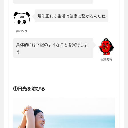
規則正しく生活は健康に繋がるんだね
御パンダ
具体的には下記のようなことを実行しよ
う
合理天狗
①日光を浴びる