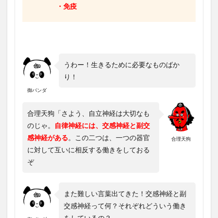
・免疫
うわー！生きるために必要なものばか
り！
御パンダ
合理天狗「さよう、自立神経は大切なも
のじゃ。
自律神経には、交感神経と副交
感神経がある
。この二つは、一つの器官
合理天狗
に対して互いに相反する働きをしておる
ぞ
また難しい言葉出てきた！交感神経と副
交感神経って何？それぞれどういう働き
をしているの？