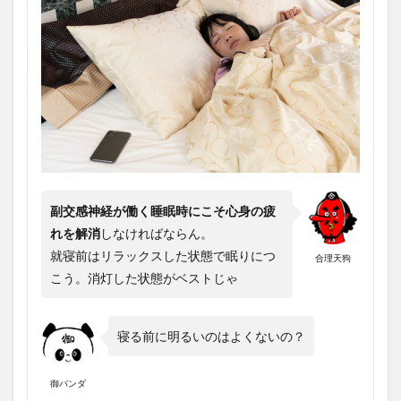
副交感神経が働く睡眠時にこそ心身の疲
れを解消
しなければならん。
就寝前はリラックスした状態で眠りにつ
合理天狗
こう。消灯した状態がベストじゃ
寝る前に明るいのはよくないの？
御パンダ