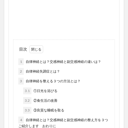
目次
1
自律神経とは？交感神経と副交感神経の違いは？
2
自律神経失調症とは？
3
自律神経を整える３つの方法とは？
3.1
①日光を浴びる
3.2
②食生活の改善
3.3
③良質な睡眠を取る
4
自律神経とは？交感神経と副交感神経の整え方を３つ
ご紹介します おわりに