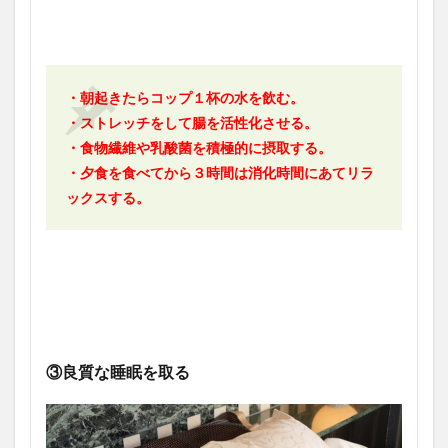
・朝起きたらコップ１杯の水を飲む。
・ストレッチをして腸を活性化させる。
・食物繊維や乳酸菌を積極的に摂取する。
・夕食を食べてから３時間は消化時間にあてリラ
ックスする。
③良質な睡眠を取る