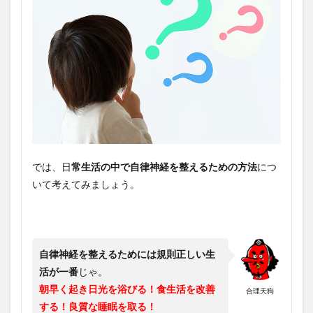
では、日
常生活の中で自律神経を整えるための方法
につ
いて考えてみましょう。
自律神経を整えるためには規則正しい生
活が一番
じゃ。
朝早く起き日光を浴びる！食生活を改善
合理天狗
する！良質な睡眠を取る！