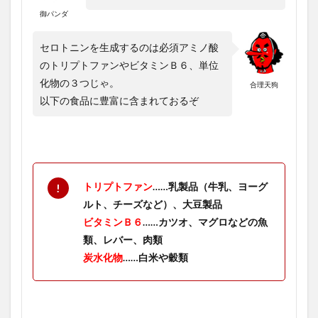
御パンダ
セロトニンを生成するのは必須アミノ酸
のトリプトファンやビタミンＢ６、単位
化物の３つじゃ。
合理天狗
以下の食品に豊富に含まれておるぞ
トリプトファン
……乳製品（牛乳、ヨーグ
ルト、チーズなど）、大豆製品
ビタミンＢ６
……カツオ、マグロなどの魚
類、レバー、肉類
炭水化物
……白米や穀類