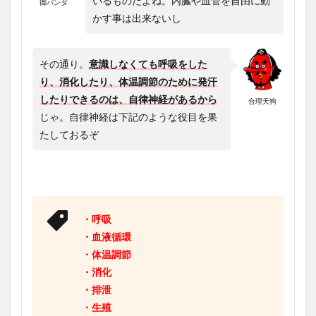
いるものだよね。内臓や血管を自由に動
御パンダ
かす事は出来ないし
その通り。
意識しなくても呼吸をした
り、消化したり、体温調節のために発汗
したりできるのは、自律神経があるから
合理天狗
じゃ。自律神経は下記のような役目を果
たしておるぞ
・呼吸
・血液循環
・体温調節
・消化
・排泄
・生殖