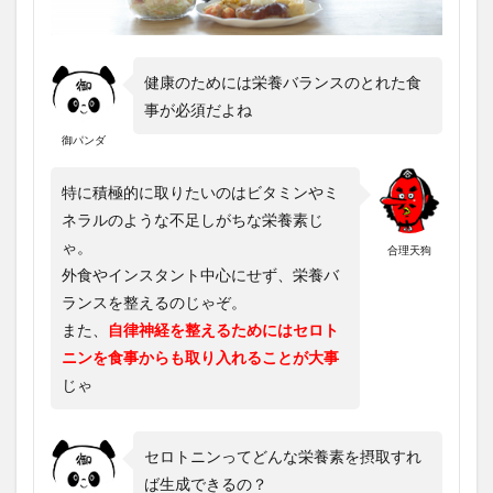
健康のためには栄養バランスのとれた食
事が必須だよね
御パンダ
特に積極的に取りたいのはビタミンやミ
ネラルのような不足しがちな栄養素じ
ゃ。
合理天狗
外食やインスタント中心にせず、栄養バ
ランスを整えるのじゃぞ。
また、
自律神経を整えるためにはセロト
ニンを食事からも取り入れることが大事
じゃ
セロトニンってどんな栄養素を摂取すれ
ば生成できるの？