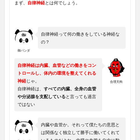
まず、
自律神経
とは何でしょう。
自律神経って何の働きをしている神経な
の？
御パンダ
自律神経は内臓、血管などの働きをコン
トロールし、体内の環境を整えてくれる
神経
じゃ。
合理天狗
自律神経は、
すべての内臓、全身の血管
や分泌腺を支配している
と言っても過言
ではない
内臓や血管か。それって僕たちの意思と
は関係なく独立して勝手に働いてくれて