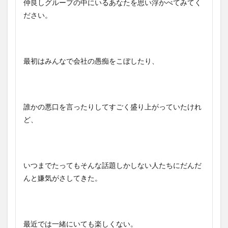
仲良しグループの中にいるあなたを思い浮かべてみてく
ださい。
最初はみんなで会社の愚痴をこぼしたり、
誰かの悪口を言ったりしてすごく盛り上がっていたけれ
ど、
いつまでたってもそんな話題しかしない人たちにだんだ
んと嫌気がさしてきた。
最近では一緒にいても楽しくない。