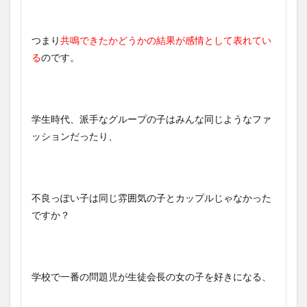
つまり
共鳴できたかどうかの結果が感情として表れてい
る
のです。
学生時代、派手なグループの子はみんな同じようなファ
ッションだったり、
不良っぽい子は同じ雰囲気の子とカップルじゃなかった
ですか？
学校で一番の問題児が生徒会長の女の子を好きになる、