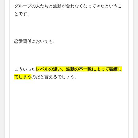
グループの人たちと波動が合わなくなってきたというこ
とです。
恋愛関係においても、
こういった
レベルの違い、波動の不一致によって破綻し
てしまう
のだと言えるでしょう。