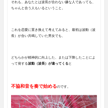
それも、あなたとは波長が合わない嫌な人であっても、
ちゃんと合う人もいるということ。
これを恋愛に置き換えて考えてみると、最初は波動（波
長）が合い共鳴していた男女でも、
どちらかが精神的に向上した、または下降したことによ
って発する
波動（波長）が違ってくる
と
不協和音を奏で始める
のです。