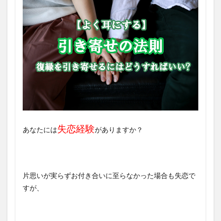
失恋経験
あなたには
がありますか？
片思いが実らずお付き合いに至らなかった場合も失恋で
すが、