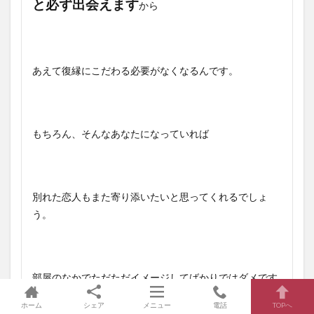
と必ず出会えます
から
あえて復縁にこだわる必要がなくなるんです。
もちろん、そんなあなたになっていれば
別れた恋人もまた寄り添いたいと思ってくれるでしょ
う。
部屋のなかでただただイメージしてばかりではダメです
よ。
ホーム
シェア
メニュー
電話
TOPへ