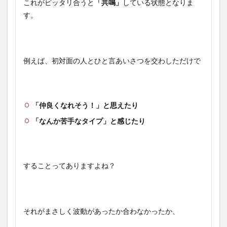
これがピッタリ合うと
「共鳴」
している状態となりま
す。
例えば、初対面の人とひと言あいさつを交わしただけで
「仲良くなれそう！」と思えたり
「なんか苦手なタイプ」と感じたり
することってありますよね？
それがまさしく波動があったか合わなかったか、