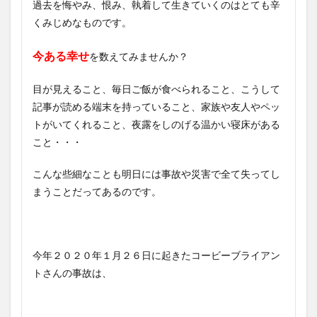
過去を悔やみ、恨み、執着して生きていくのはとても辛
くみじめなものです。
今ある幸せ
を数えてみませんか？
目が見えること、毎日ご飯が食べられること、こうして
記事が読める端末を持っていること、家族や友人やペッ
トがいてくれること、夜露をしのげる温かい寝床がある
こと・・・
こんな些細なことも明日には事故や災害で全て失ってし
まうことだってあるのです。
今年２０２０年１月２６日に起きたコービーブライアン
トさんの事故は、