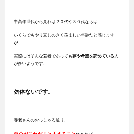
中高年世代から見れば２０代や３０代ならば
いくらでもやり直しのきく羨ましい年齢だと感じます
が、
実際にはそんな若者であっても
夢や希望を諦めている
人
が多いようです。
勿体ないです。
養老さんのおっしゃる通り、
自分がこれだ！と思えること