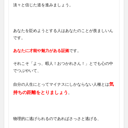
淡々と信じた道を進みましょう。
あなたを貶めようとする人はあなたのことが羨ましいん
です。
あなたに才能や魅力がある証拠
です。
それこそ「よっ、暇人！おつかれさん！」とでも心の中
でつぶやいて、
気
自分の人生にとってマイナスにしかならない人種とは
持ちの距離をとりましょう
。
物理的に逃げられるのであればさっさと逃げる、