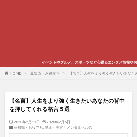
イベントやグルメ、スポーツなど心躍るエンタメ情報やお役立ち豆知識をご紹介
HOME
豆知識・お役立ち
【名言】人生をより強く生きたいあなた
【名言】人生をより強く生きたいあなたの背中
を押してくれる格言５選
2020年2月11日
2020年2月6日
豆知識・お役立ち
,
健康・美容・メンタルヘルス