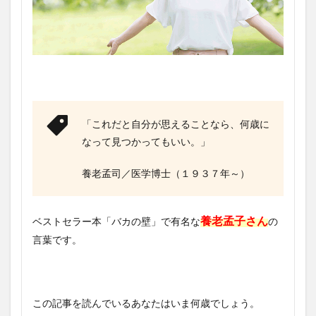
「これだと自分が思えることなら、何歳に
なって見つかってもいい。」
養老孟司／医学博士（１９３７年～）
養老孟子さん
ベストセラー本「バカの壁」で有名な
の
言葉です。
この記事を読んでいるあなたはいま何歳でしょう。