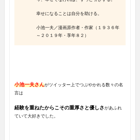
幸せになることは自分を助ける。
小池一夫／漫画原作者・作家（１９３６年
～２０１９年・享年８２）
小池一夫さん
がツイッター上でつぶやかれる数々の名
言は
経験を重ねたからこその重厚さと優しさ
があふれ
ていて大好きでした。