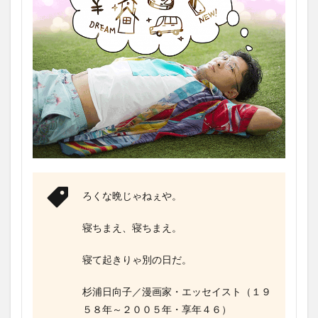
ろくな晩じゃねぇや。
寝ちまえ、寝ちまえ。
寝て起きりゃ別の日だ。
杉浦日向子／漫画家・エッセイスト（１９
５８年～２００５年・享年４６）