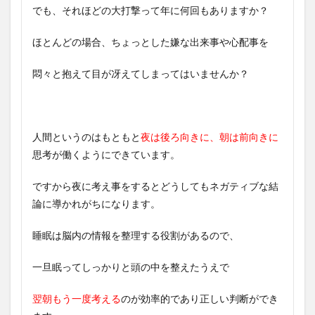
でも、それほどの大打撃って年に何回もありますか？
ほとんどの場合、ちょっとした嫌な出来事や心配事を
悶々と抱えて目が冴えてしまってはいませんか？
人間というのはもともと
夜は後ろ向きに、朝は前向きに
思考が働くようにできています。
ですから夜に考え事をするとどうしてもネガティブな結
論に導かれがちになります。
睡眠は脳内の情報を整理する役割があるので、
一旦眠ってしっかりと頭の中を整えたうえで
翌朝もう一度考える
のが効率的であり正しい判断ができ