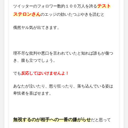
テスト
ツイッターのフォロワー数約１００万人を誇る
ステロンさん
のエッジの効いたつぶやきを読むと
俄然ヤル気が出てきます。
理不尽な批判や悪口を言われていたと知れば誰もが傷つ
き、腹も立つでしょう。
でも
反応してはいけませんよ！
あなたが泣いたり、怒り狂ったり、落ち込んでいる姿は
卑怯者を喜ばせます。
無視するのが相手への一番の嫌がらせ
だと思って