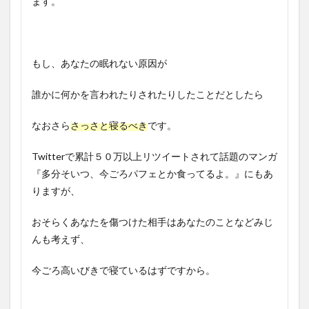
ます。
もし、あなたの眠れない原因が
誰かに何かを言われたりされたりしたことだとしたら
なおさら
さっさと寝るべき
です。
Twitterで累計５０万以上リツイートされて話題のマンガ
『多分そいつ、今ごろパフェとか食ってるよ。』にもあ
りますが、
おそらくあなたを傷つけた相手はあなたのことなどみじ
んも考えず、
今ごろ高いびきで寝ているはずですから。