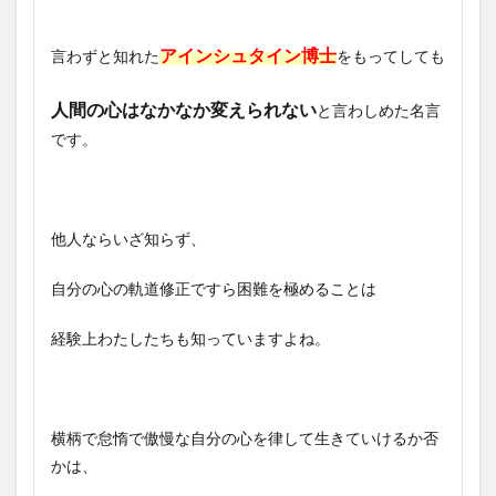
アインシュタイン博士
言わずと知れた
をもってしても
人間の心はなかなか変えられない
と言わしめた名言
です。
他人ならいざ知らず、
自分の心の軌道修正ですら困難を極めることは
経験上わたしたちも知っていますよね。
横柄で怠惰で傲慢な自分の心を律して生きていけるか否
かは、