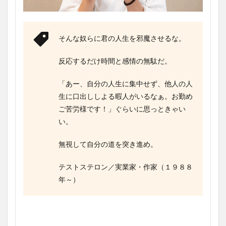
そんな奴らに君の人生を邪魔させるな。
反応するだけ時間と感情の無駄だ。
「あー、自分の人生に集中せず、他人の人
生に口出ししよる暇人がいるなぁ。お勤め
ご苦労様です！」ぐらいに思っときゃい
い。
無視して自分の道を突き進め。
テストステロン／実業家・作家（１９８８
年～）