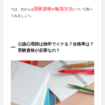
受験資格
勉強方法
では、次からは
や
について調べ
てみましょう。
公認心理師は独学でイケる？合格率は？
受験資格が必要なの？