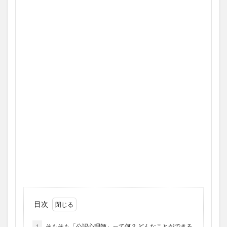
目次
1
そもそも「公認心理師」って何？ どんなことができる