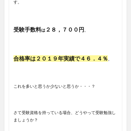
す。
受験手数料
２８，７００円
は
。
合格率は２０１９年実績で４６．４％
。
これを多いと思うか少ないと思うか・・・？
さて受験資格を持っている場合、どうやって受験勉強し
ましょうか？