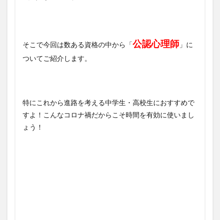
公認心理師
そこで今回は数ある資格の中から「
」に
ついてご紹介します。
特にこれから進路を考える中学生・高校生におすすめで
すよ！こんなコロナ禍だからこそ時間を有効に使いまし
ょう！