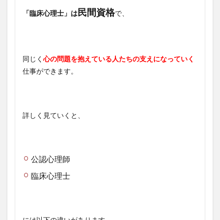
民間資格
「臨床心理士」は
で、
同じく
心の問題を抱えている人たちの支えになっていく
仕事ができます。
詳しく見ていくと、
公認心理師
臨床心理士
には以下の違いがあります。