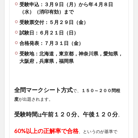
受験申込：３月９日（月）から年４月８日
（水）（消印有効）まで
受験票交付：５月２９日（金）
試験日：６月２１日（日）
合格発表：７月３１日（金）
受験地：北海道，東京都，神奈川県，愛知県，
大阪府，兵庫県，福岡県
全問マークシート方式
で、
１５０～２００問程
度
が出題されます。
受験時間
午前１２０分、午後１２０分
は
。
60%以上の正解率で合格
、というのが基準で