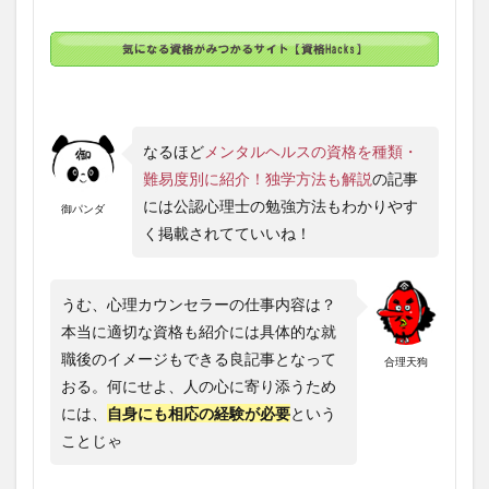
なるほど
メンタルヘルスの資格を種類・
難易度別に紹介！独学方法も解説
の記事
には公認心理士の勉強方法もわかりやす
御パンダ
く掲載されてていいね！
うむ、心理カウンセラーの仕事内容は？
本当に適切な資格も紹介には具体的な就
職後のイメージもできる良記事となって
合理天狗
おる。何にせよ、人の心に寄り添うため
には、
自身にも相応の経験が必要
という
ことじゃ