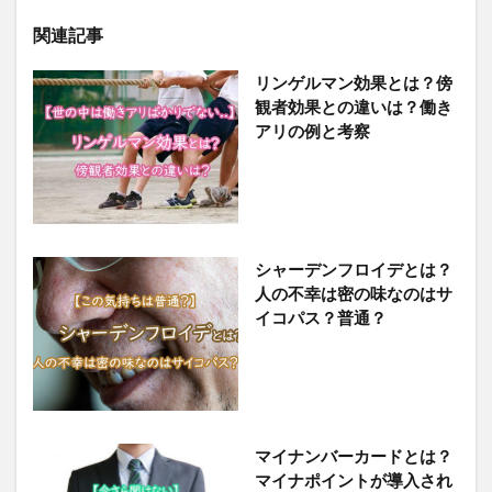
関連記事
リンゲルマン効果とは？傍
観者効果との違いは？働き
アリの例と考察
シャーデンフロイデとは？
人の不幸は密の味なのはサ
イコパス？普通？
マイナンバーカードとは？
マイナポイントが導入され