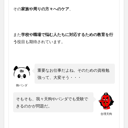
その
家族や周りの方々へのケア
、
また
学校や職場で悩む人たちに対応するための教育を行
う
役目も期待されています。
重要なお仕事だよね。そのための資格勉
強って、大変そう・・・
御パンダ
そもそも、我々天狗やパンダでも受験で
きるのかが問題だ。
合理天狗