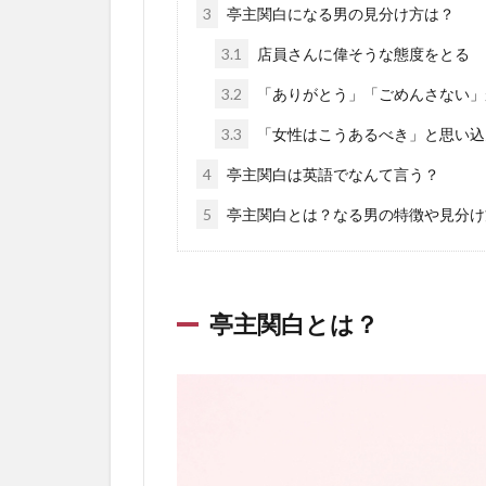
3
亭主関白になる男の見分け方は？
3.1
店員さんに偉そうな態度をとる
3.2
「ありがとう」「ごめんさない」
3.3
「女性はこうあるべき」と思い込
4
亭主関白は英語でなんて言う？
5
亭主関白とは？なる男の特徴や見分け
亭主関白とは？