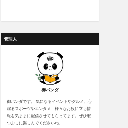
管理人
御パンダ
御パンダです。 気になるイベントやグルメ、心
躍るスポーツやエンタメ、様々なお役に立ち情
報を気ままに配信させてもらってます。ぜひ暇
つぶしに楽しんでくださいね。