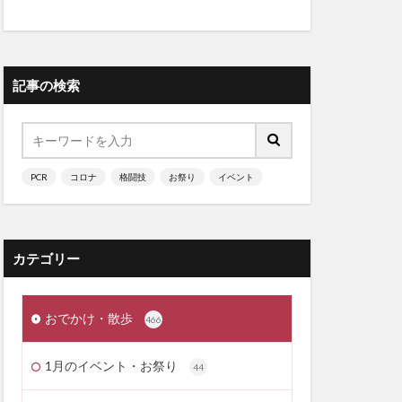
記事の検索
PCR
コロナ
格闘技
お祭り
イベント
カテゴリー
おでかけ・散歩
466
1月のイベント・お祭り
44