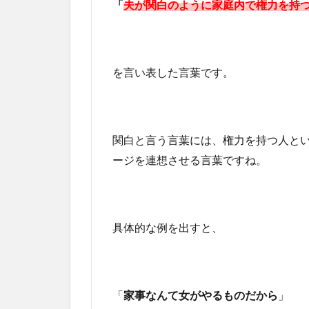
「
夫が関白のように家庭内で権力を持
を言い表した言葉です。
関白と言う言葉には、権力を持つ人とい
ージを連想させる言葉ですね。
具体的な例を出すと、
「
家事なんて女がやるものだから
」