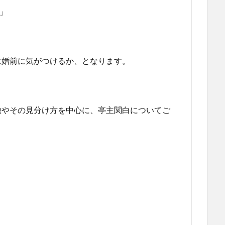
」
は婚前に気がつけるか、となります。
徴やその見分け方を中心に、亭主関白についてご