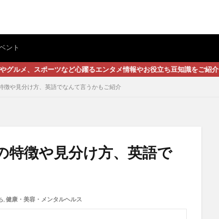
ベント
ポーツなど心躍るエンタメ情報やお役立ち豆知識をご紹介します
特徴や見分け方、英語でなんて言うかもご紹介
の特徴や見分け方、英語で
ち
,
健康・美容・メンタルヘルス