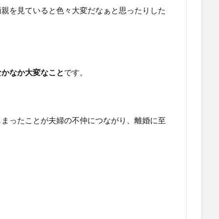
両親を見ていると色々大変だなぁと思ったりした
なかなか大変なこと
です。
しまったことが夫婦の不仲につながり、離婚に至
、