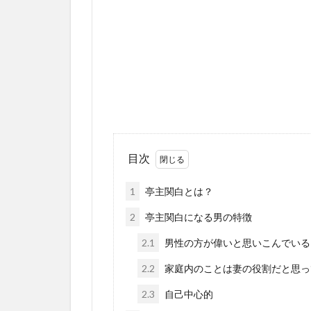
目次
1
亭主関白とは？
2
亭主関白になる男の特徴
2.1
男性の方が偉いと思いこんでいる
2.2
家庭内のことは妻の役割だと思っ
2.3
自己中心的