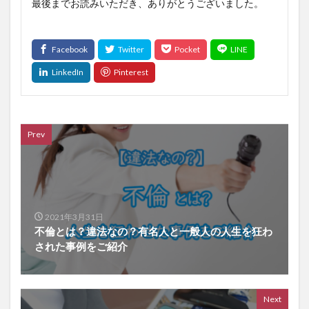
最後までお読みいただき、ありがとうございました。
Prev
2021年3月31日
不倫とは？違法なの？有名人と一般人の人生を狂わ
された事例をご紹介
Next