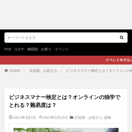
PCR
コロナ
格闘技
お祭り
イベント
イベントやグルメ、スポーツなど心躍
HOME
豆知識・お役立ち
ビジネスマナー検定とは？オンラインの
ビジネスマナー検定とは？オンラインの独学で
とれる？難易度は？
2021年4月3日
2021年5月23日
豆知識・お役立ち
,
資格