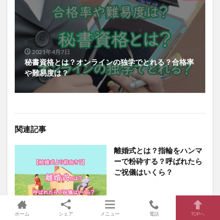
2021年4月7日
秘書資格とは？オンラインの独学でとれる？合格率
や難易度は？
関連記事
離婚式とは？指輪をハンマ
ーで粉砕する？呼ばれたら
ご祝儀はいくら？
ホーム
シェア
メニュー
電話
TOPへ