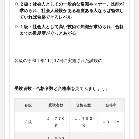
２級：社会人としての一般的な常識やマナー、技能が
求められ、社会人経験がある程度ある人ならば勉強し
ていれば合格できるレベル
１級：社会人として高い技術や知識が求められ、合格
までの難易度がぐっとあがる
各級の令和１年11月17日に実施された試験の
受験者数・合格者数と合格率
を見てみましょう。
各級
受験者数
合格者数
合格率
２，７７０
１，７５２
３級
６３．２%
名
名
１，３０７