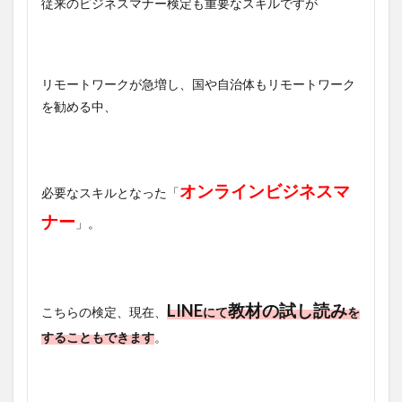
従来のビジネスマナー検定も重要なスキルですが
リモートワークが急増し、国や自治体もリモートワーク
を勧める中、
オンラインビジネスマ
必要なスキルとなった「
ナー
」。
LINE
教材の試し読み
こちらの検定、現在、
にて
を
することもできます
。