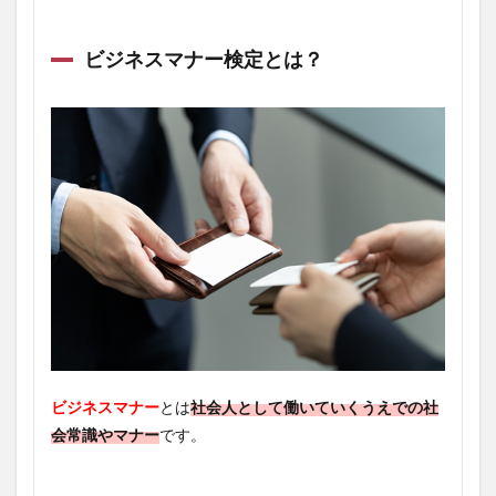
ビジネスマナー検定とは？
ビジネスマナー
とは
社会人として働いていくうえでの社
会常識やマナー
です。