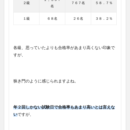
２級
７６７名
５８．７％
名
１級
６８名
２６名
３８．２％
各級、思っていたよりも合格率があまり高くない印象で
すが、
狭き門のように感じられますよね。
年２回しかない試験日で合格率もあまり高いとは言えな
い
ですが、