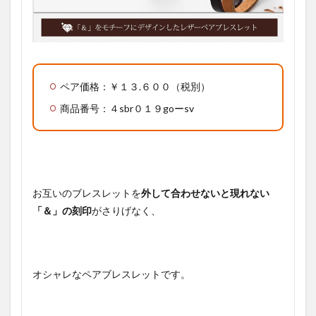
ペア価格：￥１３.６００（税別）
商品番号：４sbr０１９goーsv
お互いのブレスレットを
外して合わせないと現れない
「＆」の刻印
がさりげなく、
オシャレなペアブレスレットです。