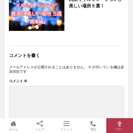
美しい場所５選！
コメントを書く
メールアドレスが公開されることはありません。
※
が付いている欄は必
須項目です
コメント
※
ホーム
シェア
メニュー
電話
TOPへ