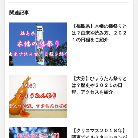
関連記事
【福島県】木幡の幡祭りと
は？由来や読み方、２０２
１の日程をご紹介
【大分】ひょうたん祭りと
は？歴史や２０２１の日
程、アクセスを紹介
【クリスマス２０１８年】
関東でイルミネーションが