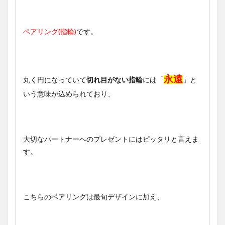
ペアリング(指輪)
です。
永遠
丸く円になっていて
切れ目がない指輪
には「
」と
いう意味が込められており、
大切なパートナーへのプレゼントにはピッタリと言えま
す。
こちらのペアリングは最旬デザインに加え、