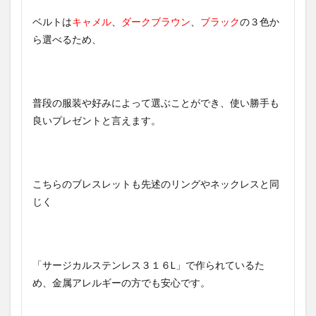
ベルトは
キャメル
、
ダークブラウン
、
ブラック
の３色か
ら選べるため、
普段の服装や好みによって選ぶことができ、使い勝手も
良いプレゼントと言えます。
こちらのブレスレットも先述のリングやネックレスと同
じく
「サージカルステンレス３１６L」で作られているた
め、金属アレルギーの方でも安心です。