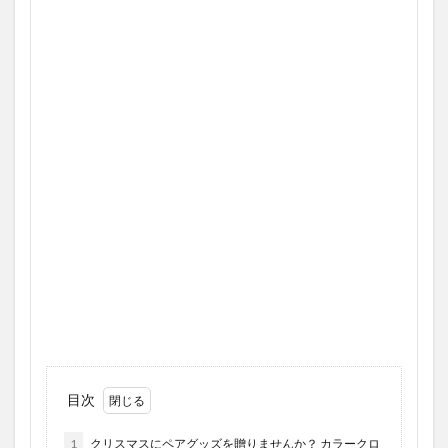
目次
1
クリスマスにペアグッズを贈りませんか？ カラークロ