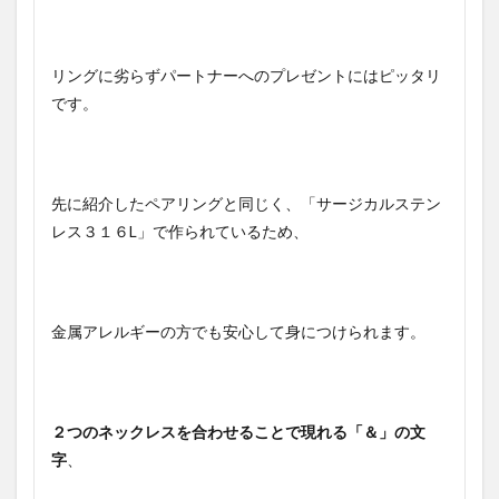
リングに劣らずパートナーへのプレゼントにはピッタリ
です。
先に紹介したペアリングと同じく、「サージカルステン
レス３１６L」で作られているため、
金属アレルギーの方でも安心して身につけられます。
２つのネックレスを合わせることで現れる「＆」の文
字
、