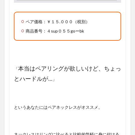
ペア価格：￥１５.０００（税別）
商品番号：４sup０５５goーbk
本当はペアリングが欲しいけど、ちょっ
「
とハードルが…
」
というあなたにはペアネックレスがオススメ。
ネックレスはリングに比べると比較的気軽に身に付ける