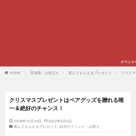
イベントやグルメ、スポーツな
HOME
豆知識・お役立ち
喜んでもらえるプレゼント
クリスマ
クリスマスプレゼントはペアグッズを贈れる唯
一＆絶好のチャンス！
2018年11月24日
2021年6月6日
喜んでもらえるプレゼント
,
12月のイベント・お祭り