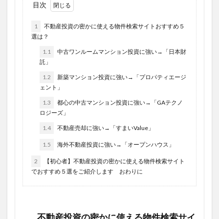
目次
1
不動産投資の密かに使える物件検索サイトおすすめ５
選は？
1.1
中古ワンルームマンション投資に強い→「日本財
託」
1.2
新築マンション投資に強い→「プロパティエージ
ェント」
1.3
都心の中古マンション投資に強い→「GAテクノ
ロジーズ」
1.4
不動産売却に強い→「すまいValue」
1.5
海外不動産投資に強い→「オープンハウス」
2
【初心者】不動産投資の密かに使える物件検索サイト
でおすすめ５選をご紹介します おわりに
不動産投資の密かに使える物件検索サイ