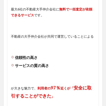
最大6社の不動産大手仲介会社に
無料で一括査定が依頼
できるサービス
です。
不動産の大手仲介会社が共同で運営していることによる
信頼性の高さ
サービスの質の高さ
97％
安全に取
が大きな魅力で、
利用者の
近くが「
引することができた
」