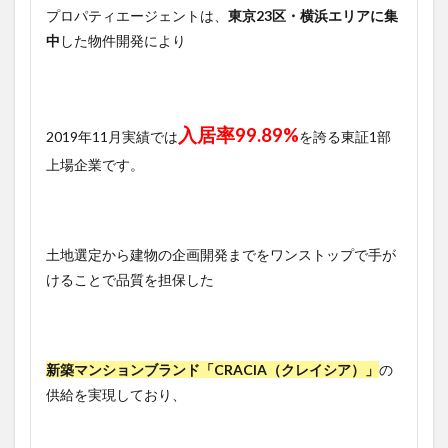
プロパティエージェントは、
東京23区・横浜エリアに集
中
した物件開発により
入居率99.89%
2019年11月実績では
を誇る東証1部
上場企業です。
土地選定から建物の企画開発までをワンストップで手が
けることで品質を担保した
新築マンションブランド「CRACIA（クレイシア）」
の
供給を実現しており、