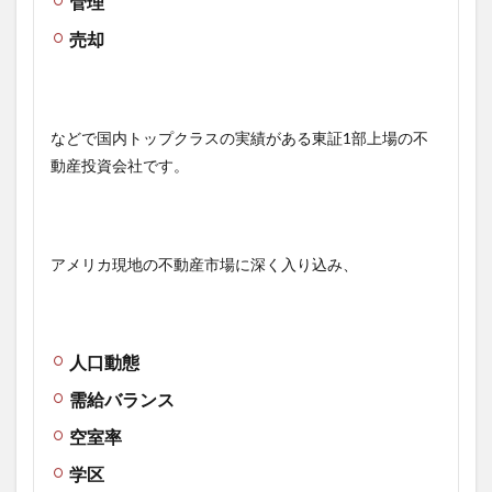
管理
売却
などで国内トップクラスの実績がある東証1部上場の不
動産投資会社です。
アメリカ現地の不動産市場に深く入り込み、
人口動態
需給バランス
空室率
学区