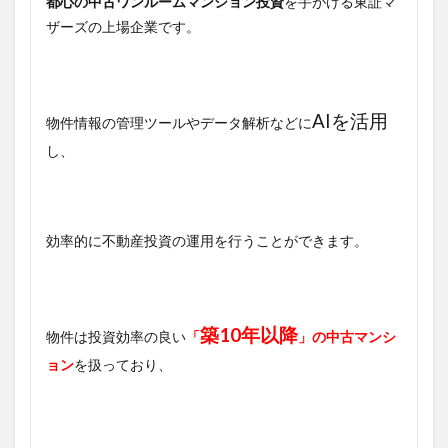
都心の中古ワンルームマンション投資
を手がける東証マ
ザーズの上場企業です。
AIを活用
物件情報の管理ツールやデータ解析などに
し、
効率的に不動産投資の運用を行うことができます。
築10年以降
物件は投資効率の良い
「
」の中古マンシ
ョン
を扱っており、