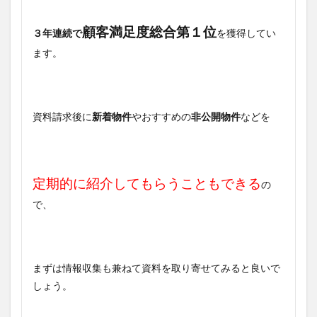
顧客満足度総合第１位
３年連続で
を獲得してい
ます。
資料請求後に
新着物件
やおすすめの
非公開物件
などを
定期的に紹介してもらうこともできる
の
で、
まずは情報収集も兼ねて資料を取り寄せてみると良いで
しょう。