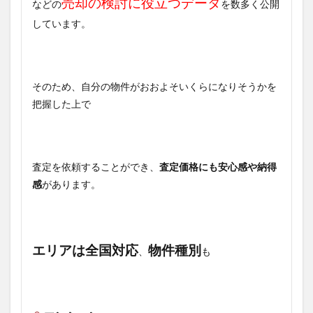
売却の検討に役立つデータ
などの
を数多く公開
しています。
そのため、自分の物件がおおよそいくらになりそうかを
把握した上で
査定を依頼することができ、
査定価格にも安心感や納得
感
があります。
エリアは全国対応
物件種別
、
も