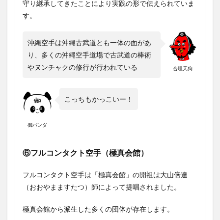
守り継承してきたことにより実践の形で伝えられていま
す。
沖縄空手は沖縄古武道とも一体の面があ
り、多くの沖縄空手道場で古武道の棒術
やヌンチャクの修行が行われている
合理天狗
こっちもかっこいー！
御パンダ
⑥フルコンタクト空手（極真会館）
フルコンタクト空手は「極真会館」の開祖は大山倍達
（おおやまますたつ）師によって提唱されました。
極真会館から派生した多くの団体が存在します。