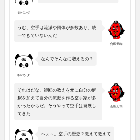
御パンダ
うむ、空手は流派や団体が多数あり、統
一できていないんだ
合理天狗
なんでそんなに増えるの？
御パンダ
それはだな。師匠の教えを元に自分の解
釈を加えて自分の流派を作る空手家が多
かったからだ。そうやって空手は発展し
合理天狗
てきた
へぇ～。空手の歴史？教えて教えて