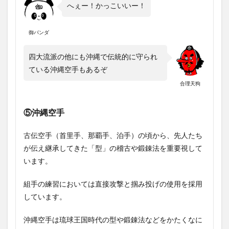
へぇー！かっこいいー！
御パンダ
四大流派の他にも沖縄で伝統的に守られ
ている沖縄空手もあるぞ
合理天狗
⑤沖縄空手
古伝空手（首里手、那覇手、泊手）の頃から、先人たち
が伝え継承してきた「型」の稽古や鍛錬法を重要視して
います。
組手の練習においては直接攻撃と掴み投げの使用を採用
しています。
沖縄空手は琉球王国時代の型や鍛錬法などをかたくなに