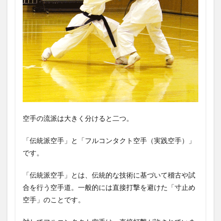
空手の流派は大きく分けると二つ。
「伝統派空手」と「フルコンタクト空手（実践空手）」
です。
「伝統派空手」とは、伝統的な技術に基づいて稽古や試
合を行う空手道。一般的には直接打撃を避けた「寸止め
空手」のことです。