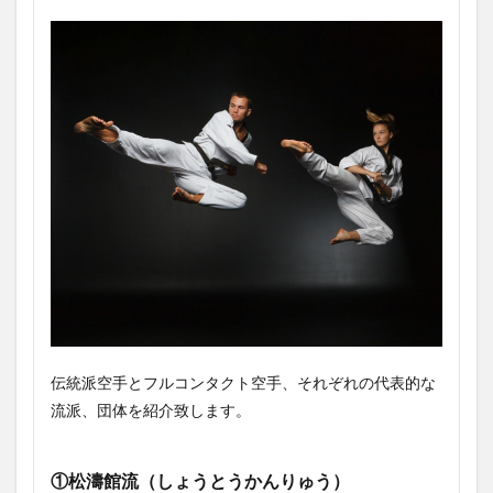
伝統派空手とフルコンタクト空手、それぞれの代表的な
流派、団体を紹介致します。
①松濤館流（しょうとうかんりゅう）