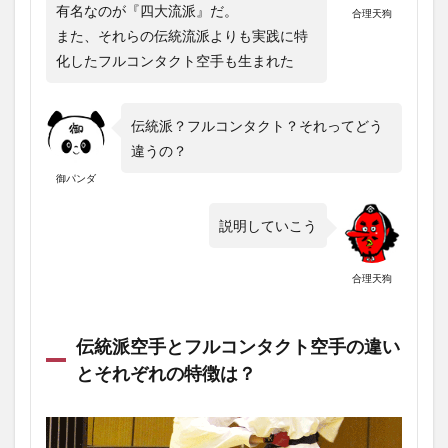
有名なのが『四大流派』だ。
合理天狗
また、それらの伝統流派よりも実践に特
化したフルコンタクト空手も生まれた
伝統派？フルコンタクト？それってどう
違うの？
御パンダ
説明していこう
合理天狗
伝統派空手とフルコンタクト空手の違い
とそれぞれの特徴は？