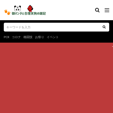
PCR
コロナ
格闘技
お祭り
イベント
イベントやグルメ、スポ