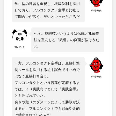
学、型の練習を重視し、段級位制を採用
しており、フルコンタクト空手と比較し
合理天狗
て間合いが広く、早いといったところだ
へぇ。格闘技というよりは伝統と礼儀作
法を重んじる『武道』の側面が強そうだ
ね
御パンダ
一方、フルコンタクト空手は、直接打撃
制ルールを採用する組手試合で寸止めで
はなく直接打ち合う。
合理天狗
フルコンタクトという言葉が定着するま
では、より実践向けとして『実践空手』
とも呼ばれていた。
突きや蹴りのダメージによって勝敗が決
まるが、フルコンタクトでも顔面や金的
は禁止されているんだ