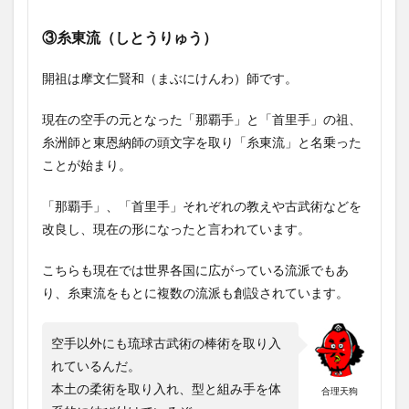
③糸東流（しとうりゅう）
開祖は摩文仁賢和（まぶにけんわ）師です。
現在の空手の元となった「那覇手」と「首里手」の祖、
糸洲師と東恩納師の頭文字を取り「糸東流」と名乗った
ことが始まり。
「那覇手」、「首里手」それぞれの教えや古武術などを
改良し、現在の形になったと言われています。
こちらも現在では世界各国に広がっている流派でもあ
り、糸東流をもとに複数の流派も創設されています。
空手以外にも琉球古武術の棒術を取り入
れているんだ。
本土の柔術を取り入れ、型と組み手を体
合理天狗