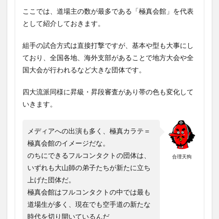
ここでは、道場主の数が最多である「極真会館」を代表
として紹介しておきます。
組手の試合方式は直接打撃ですが、基本や型も大事にし
ており、全国各地、海外支部があることで地方大会や全
国大会が行われるなど大きな団体です。
四大流派同様に昇級・昇段審査があり帯の色も変化して
いきます。
メディアへの出演も多く、極真カラテ＝
極真会館のイメージだな。
のちにできるフルコンタクトの団体は、
合理天狗
いずれも大山師の弟子たちが新たに立ち
上げた団体だ。
極真会館はフルコンタクトの中では最も
道場生が多く、現在でも空手道の新たな
時代を切り開いているんだ