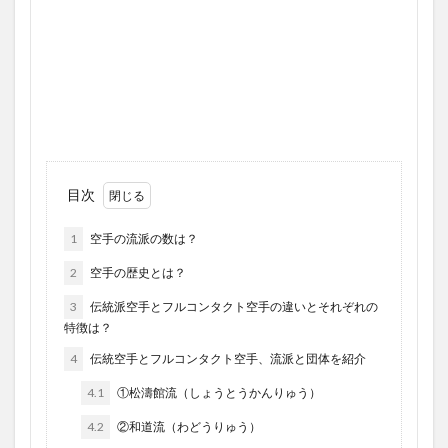
目次
1
空手の流派の数は？
2
空手の歴史とは？
3
伝統派空手とフルコンタクト空手の違いとそれぞれの
特徴は？
4
伝統空手とフルコンタクト空手、流派と団体を紹介
4.1
①松濤館流（しょうとうかんりゅう）
4.2
②和道流（わどうりゅう）