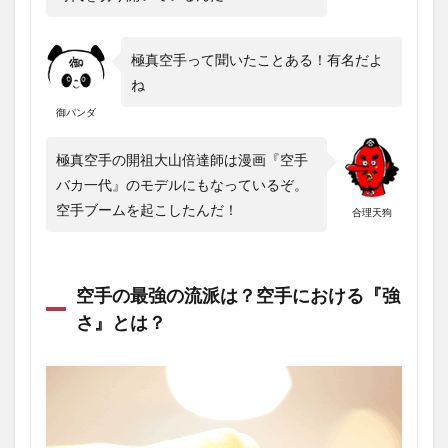
極真空手って聞いたことある！有名だよ
ね
御パンダ
極真空手の開祖大山倍達師は漫画『空手
バカ一代』のモデルにもなっているぞ。
空手ブームを起こしたんだ！
合理天狗
空手の最強の流派は？空手における『強
さ』とは？