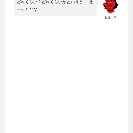
どれくらい？どれくらいかというと……え
ーっとだな
合理天狗