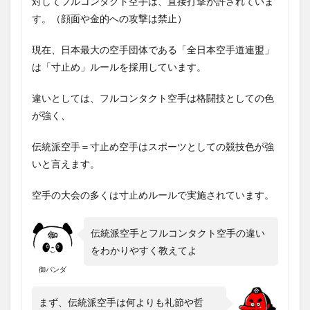
対してフルコンタクト空手は、直接打撃が許されていま
す。（顔面や金的への攻撃は禁止）
現在、日本最大の空手団体である「全日本空手道連盟」
は「寸止め」ルールを採用しています。
違いとしては、フルコンタクト空手は格闘技としての色
が強く、
伝統派空手＝寸止め空手はスポーツとしての競技色が強
いと言えます。
空手の大会の多くは寸止めルールで実施されています。
伝統派空手とフルコンタクト空手の違い
をわかりやすく教えてよ
御パンダ
まず、伝統派空手は何よりも礼節や哲