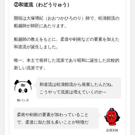
②和道流（わどうりゅう）
開祖は大塚博紀（おおつかひろのり）師で、松濤館流の
船越師が師匠にあたります。
船越師の教えをもとに、柔道や剣術などの要素を加えた
和道流が誕生しました。
唯一、本土で発祥した流派であり昭和に誕生した比較的
新しい流派です。
和道流は松濤館流から発展したんだね。
こうやって流派は増えていくのか～
御パンダ
柔術や剣術の要素が加わっていること
で、柔道に似た技も多いことが特徴だ
合理天狗