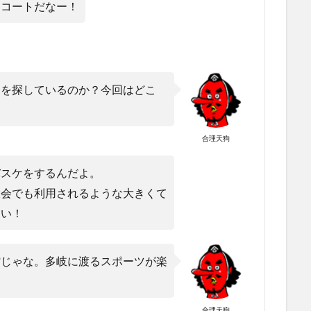
なコートだなー！
トを探しているのか？今回はどこ
合理天狗
バスケをするんだよ。
大会でも利用されるような大きくて
たい！
館じゃな。多岐に渡るスポーツが楽
合理天狗