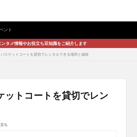
ベント
役立ち豆知識をご紹介します
】バスケットコートを貸切でレンタルできる場所と値段
ケットコートを貸切でレン
役立ち