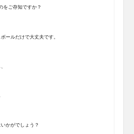
のをご存知ですか？
もボールだけで大丈夫です。
も、
も
はいかがでしょう？