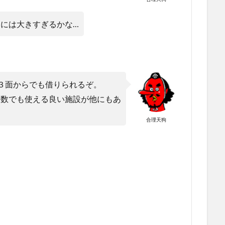
には大きすぎるかな…
３面からでも借りられるぞ。
人数でも使える良い施設が他にもあ
！
合理天狗