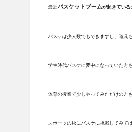
バスケットブーム
最近
が起きている
バスケは少人数でもできますし、道具
学生時代バスケに夢中になっていた方
体育の授業で少しやってみただけの方
スポーツの秋にバスケに挑戦してみて