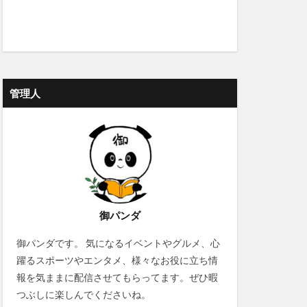
管理人
御パンダ
御パンダです。 気になるイベントやグルメ、心
躍るスポーツやエンタメ、様々なお役に立ち情
報を気ままに配信させてもらってます。ぜひ暇
つぶしに楽しんでくださいね。