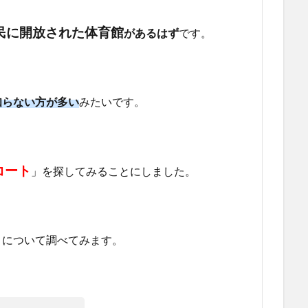
民に開放された体育館
があるはず
です。
知らない方が多い
みたいです。
コート
」を探してみることにしました。
トについて調べてみます。