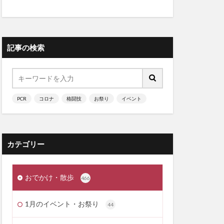
記事の検索
PCR
コロナ
格闘技
お祭り
イベント
カテゴリー
おでかけ・散歩
466
1月のイベント・お祭り
44