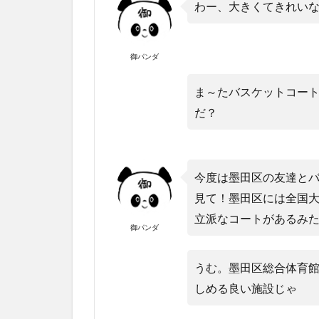
わー、大きくてきれい
御パンダ
ま～たバスケットコー
だ？
今度は墨田区の友達と
見て！墨田区には全国
立派なコートがあるみ
御パンダ
うむ。墨田区総合体育
しめる良い施設じゃ